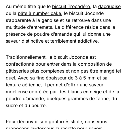
Au même titre que le
biscuit Trocadéro
, la
dacquoise
ou la
pâte à number cake
, le biscuit Joconde
s’apparente à la génoise et se retrouve dans une
multitude d’entremets. La différence réside dans la
présence de poudre d’amande qui lui donne une
saveur distinctive et terriblement addictive.
Traditionnellement, le biscuit Joconde est
confectionné pour entrer dans la composition de
pâtisseries plus complexes et non pas être mangé tel
quel. Avec sa fine épaisseur de 3 à 5 mm et sa
texture aérienne, il permet d’offrir une saveur
moelleuse conférée par des blancs en neige et de la
poudre d’amande, quelques grammes de farine, du
sucre et du beurre.
Pour découvrir son goût irrésistible, nous vous
proposons ci-dessous la recette pour savoir