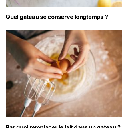
Quel gâteau se conserve longtemps ?
Par quoi remplacer le lait dans un gateau ?