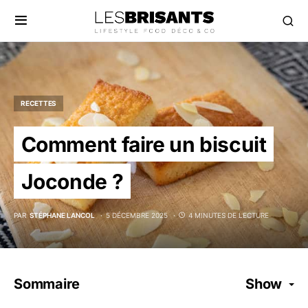
RECETTES
Comment faire un biscuit
Joconde ?
PAR
STÉPHANE LANCOL
5 DÉCEMBRE 2025
4 MINUTES DE LECTURE
Sommaire
Show