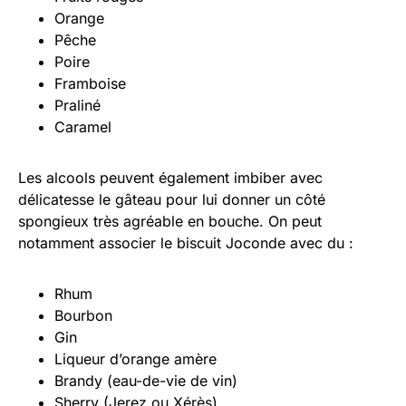
Orange
Pêche
Poire
Framboise
Praliné
Caramel
Les alcools peuvent également imbiber avec
délicatesse le gâteau pour lui donner un côté
spongieux très agréable en bouche. On peut
notamment associer le biscuit Joconde avec du :
Rhum
Bourbon
Gin
Liqueur d’orange amère
Brandy (eau-de-vie de vin)
Sherry (Jerez ou Xérès)