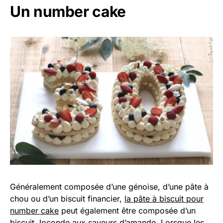
Un number cake
Généralement composée d’une génoise, d’une pâte à
chou ou d’un biscuit financier,
la pâte à biscuit pour
number cake
peut également être composée d’un
biscuit Joconde aux saveurs d’amande. Lorsque les