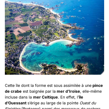
Cette île dont la forme est sous assimilée à une
pince
de crabe
est baignée par la
mer d’Iroise
, elle-même
incluse dans la
mer Celtique
. En effet, l’
île
d’Ouessant
s’érige au large de la pointe
Ouest du
Finistère
(Bretagne) parmi des morceaux de rochers