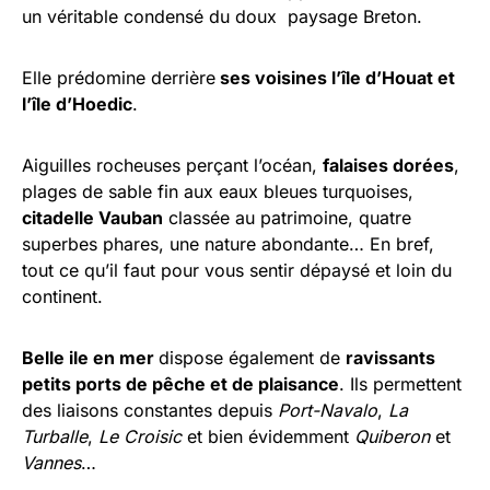
un véritable condensé du doux paysage Breton.
Elle prédomine derrière
ses voisines l’île d’Houat et
l’île d’Hoedic
.
Aiguilles rocheuses perçant l’océan,
falaises dorées
,
plages de sable fin aux eaux bleues turquoises,
citadelle Vauban
classée au patrimoine, quatre
superbes phares, une nature abondante… En bref,
tout ce qu’il faut pour vous sentir dépaysé et loin du
continent.
Belle ile en mer
dispose également de
ravissants
petits ports de pêche et de plaisance
. Ils permettent
des liaisons constantes depuis
Port-Navalo
,
La
Turballe
,
Le Croisic
et bien évidemment
Quiberon
et
Vannes
…