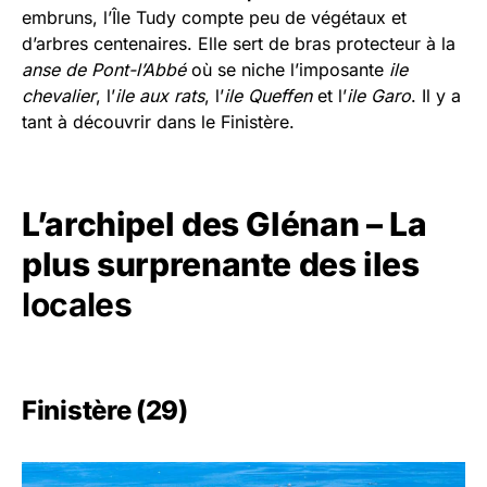
embruns, l’Île Tudy compte peu de végétaux et
d’arbres centenaires. Elle sert de bras protecteur à la
anse de Pont-l’Abbé
où se niche l’imposante
ile
chevalier
, l’
ile aux rats
, l’
ile Queffen
et l’
ile Garo
. Il y a
tant à découvrir dans le Finistère.
L’archipel des Glénan – La
plus surprenante des iles
locales
Finistère (29)