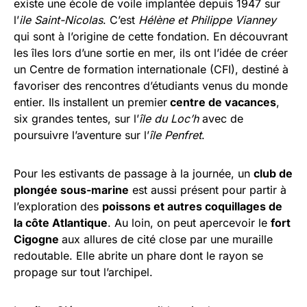
existe une école de voile implantée depuis 1947 sur
l’
ile Saint-Nicolas
. C’est
Hélène et Philippe Vianney
qui sont à l’origine de cette fondation. En découvrant
les îles lors d’une sortie en mer, ils ont l’idée de créer
un Centre de formation internationale (CFI), destiné à
favoriser des rencontres d’étudiants venus du monde
entier. Ils installent un premier
centre de vacances
,
six grandes tentes, sur l’
île du Loc’h
avec de
poursuivre l’aventure sur l’
île Penfret
.
Pour les estivants de passage à la journée, un
club de
plongée sous-marine
est aussi présent pour partir à
l’exploration des
poissons et autres coquillages de
la côte Atlantique
. Au loin, on peut apercevoir le
fort
Cigogne
aux allures de cité close par une muraille
redoutable. Elle abrite un phare dont le rayon se
propage sur tout l’archipel.