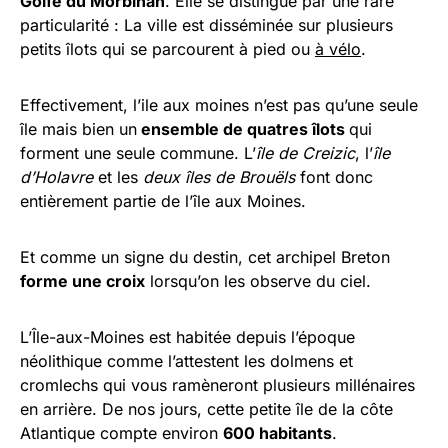
Golfe du Morbihan
. Elle se distingue par une rare
particularité : La ville est disséminée sur plusieurs
petits îlots qui se parcourent à pied ou
à vélo
.
Effectivement, l’ile aux moines n’est pas qu’une seule
île mais bien un
ensemble de quatres îlots
qui
forment une seule commune. L’
île de Creizic
, l’
île
d’Holavre
et les
deux îles de Brouëls
font donc
entièrement partie de l’île aux Moines.
Et comme un signe du destin, cet archipel Breton
forme une croix
lorsqu’on les observe du ciel.
L’Île-aux-Moines est habitée depuis l’époque
néolithique comme l’attestent les dolmens et
cromlechs qui vous ramèneront plusieurs millénaires
en arrière. De nos jours, cette petite île de la côte
Atlantique compte environ
600 habitants
.