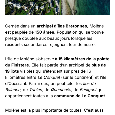
Cernée dans un
archipel d’îles Bretonnes
, Molène
est peuplée de
150 âmes
. Population qui se trouve
presque doublée aux beaux jours lorsque les
résidents secondaires rejoignent leur demeure.
L’île de Molène s’observe
à 15 kilomètres de la pointe
du Finistère
. Elle fait partie d’un archipel de
plus de
19 îlots
visibles qui s’étendent sur près de 16
kilomètres entre
Le Conquet
(sur le continent) et l’île
d’Ouessant. Parmi eux, on peut citer les
îles de
Balanec
, de
Triélen
, de
Quéménès
, de
Béniguet
qui
appartiennent toutes à la
commune de Le Conquet
.
Molène est la plus importante de toutes. C’est aussi