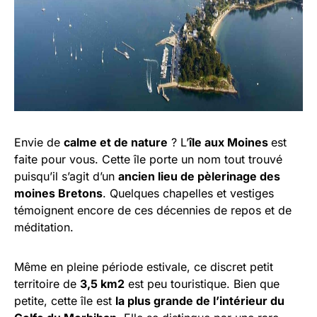
Envie de
calme et de nature
? L’
île aux Moines
est
faite pour vous. Cette île porte un nom tout trouvé
puisqu’il s’agit d’un
ancien lieu de pèlerinage des
moines Bretons
. Quelques chapelles et vestiges
témoignent encore de ces décennies de repos et de
méditation.
Même en pleine période estivale, ce discret petit
territoire de
3,5 km2
est peu touristique. Bien que
petite, cette île est
la plus grande de l’intérieur du