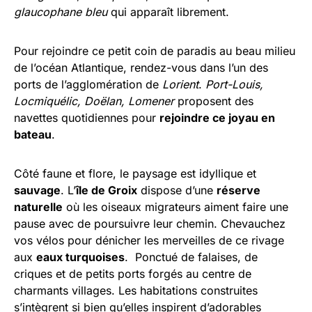
glaucophane bleu
qui apparaît librement.
Pour rejoindre ce petit coin de paradis au beau milieu
de l’océan Atlantique, rendez-vous dans l’un des
ports de l’agglomération de
Lorient
.
Port-Louis,
Locmiquélic, Doëlan, Lomener
proposent des
navettes quotidiennes pour
rejoindre ce joyau en
bateau
.
Côté faune et flore, le paysage est idyllique et
sauvage
. L’
île de Groix
dispose d’une
réserve
naturelle
où les oiseaux migrateurs aiment faire une
pause avec de poursuivre leur chemin. Chevauchez
vos vélos pour dénicher les merveilles de ce rivage
aux
eaux turquoises
. Ponctué de falaises, de
criques et de petits ports forgés au centre de
charmants villages. Les habitations construites
s’intègrent si bien qu’elles inspirent d’adorables