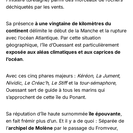
déchiquetés par les vents.
Sa présence
à une vingtaine de kilomètres du
continent
délimite le début de la Manche et la rupture
avec l’océan Atlantique. Par cette situation
géographique, l’île d’Ouessant est particulièrement
exposée aux aléas climatiques et aux caprices de
l’océan
.
Avec ces cinq phares majeurs :
Kéréon
,
La Jument
,
Nividic
,
Le Créac’h
,
Le Stiff
et la
tour-sémaphore
,
Ouessant sert de guide à tous les marins qui
s’approchent de cette île du Ponant.
Sa réputation d’île haute surnommée
île épouvante
,
en fait frémir plus d’un. Et il y a de quoi : Séparée de
l’
archipel de Molène
par le passage du Fromveur,