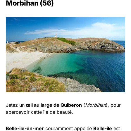
Morbihan (56)
Jetez un
œil au large de Quiberon
(
Morbihan
), pour
apercevoir cette île de beauté.
Belle-île-en-mer
couramment appelée
Belle-île
est