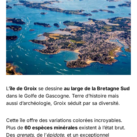
L’
île de Groix
se dessine
au large de la Bretagne Sud
dans le Golfe de Gascogne. Terre d’histoire mais
aussi d’archéologie, Groix séduit par sa diversité.
Cette île offre des variations colorées incroyables.
Plus de
60 espèces minérales
existent à l’état brut.
Des
grenats
, de l’
épidote
, et un exceptionnel