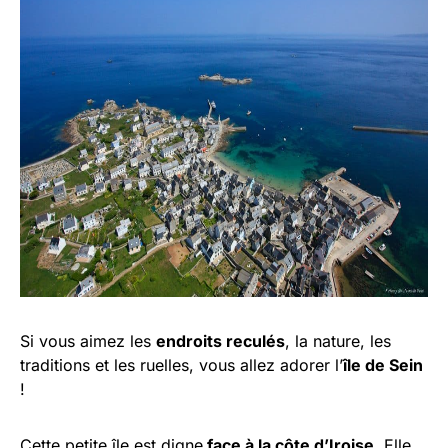
Si vous aimez les
endroits reculés
, la nature, les
traditions et les ruelles, vous allez adorer l’
île de Sein
!
Cette petite île est digne
face à la côte d’Iroise
. Elle