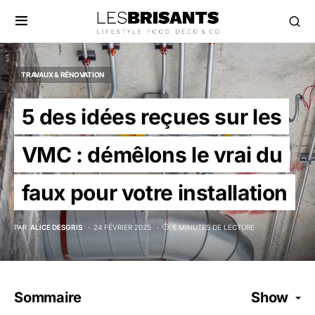
TRAVAUX & RÉNOVATION
5 des idées reçues sur les
VMC : démêlons le vrai du
faux pour votre installation
PAR
ALICE DESGRIS
24 FÉVRIER 2025
6 MINUTES DE LECTURE
Sommaire
Show