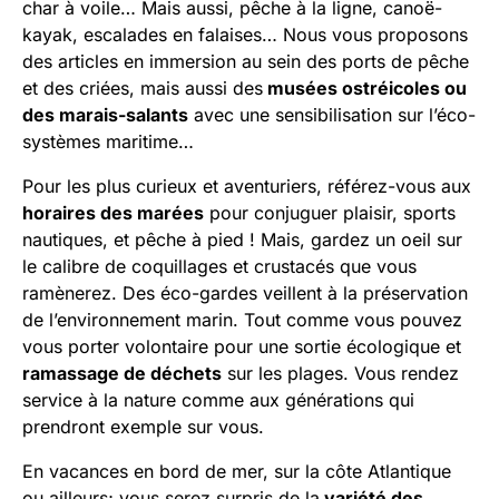
char à voile… Mais aussi, pêche à la ligne, canoë-
kayak, escalades en falaises… Nous vous proposons
des articles en immersion au sein des ports de pêche
et des criées, mais aussi des
musées ostréicoles ou
des marais-salants
avec une sensibilisation sur l’éco-
systèmes maritime…
Pour les plus curieux et aventuriers, référez-vous aux
horaires des marées
pour conjuguer plaisir, sports
nautiques, et pêche à pied ! Mais, gardez un oeil sur
le calibre de coquillages et crustacés que vous
ramènerez. Des éco-gardes veillent à la préservation
de l’environnement marin. Tout comme vous pouvez
vous porter volontaire pour une sortie écologique et
ramassage de déchets
sur les plages. Vous rendez
service à la nature comme aux générations qui
prendront exemple sur vous.
En vacances en bord de mer, sur la côte Atlantique
ou ailleurs; vous serez surpris de la
variété des