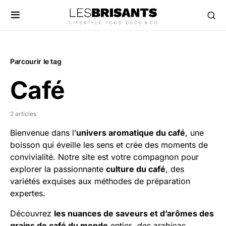
Parcourir le tag
Café
2 articles
Bienvenue dans l’
univers aromatique du café
, une
boisson qui éveille les sens et crée des moments de
convivialité. Notre site est votre compagnon pour
explorer la passionnante
culture du café
, des
variétés exquises aux méthodes de préparation
expertes.
Découvrez
les nuances de saveurs et d’arômes des
grains de café du monde
entier,
des arabicas