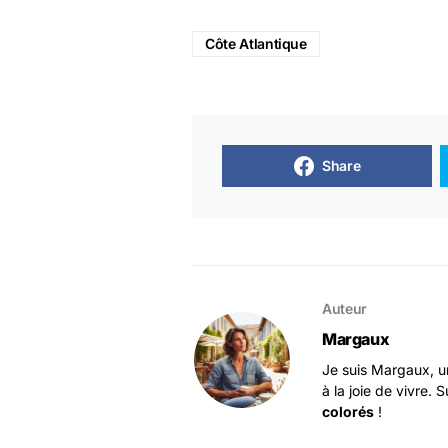
Côte Atlantique
Share
Auteur
Margaux
Je suis Margaux, u
à la joie de vivre.
colorés
!