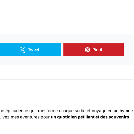
Tweet
Pin it
ne épicurienne qui transforme chaque sortie et voyage en un hymne
 Suivez mes aventures pour
un quotidien pétillant et des souvenirs