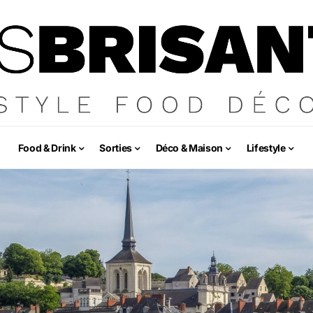
Food & Drink
Sorties
Déco & Maison
Lifestyle