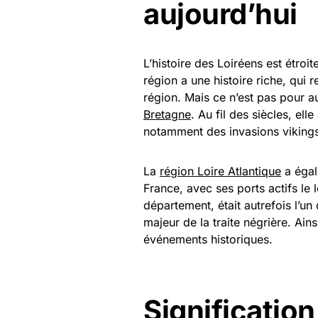
aujourd’hui
L’histoire des Loiréens est étroi
région a une histoire riche, qui 
région. Mais ce n’est pas pour a
Bretagne
. Au fil des siècles, e
notamment des invasions vikings
La
région Loire Atlantique
a égal
France, avec ses ports actifs le l
département, était autrefois l’un
majeur de la traite négrière. Ains
événements historiques.
Significatio