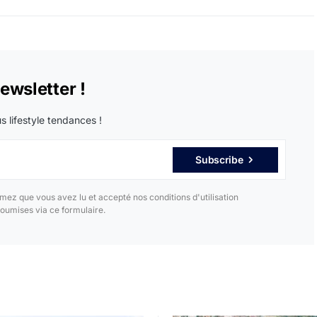
newsletter !
s lifestyle tendances !
Subscribe
mez que vous avez lu et accepté nos conditions d'utilisation
oumises via ce formulaire.