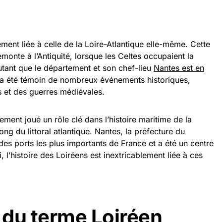
tement liée à celle de la Loire-Atlantique elle-même. Cette
remonte à l’Antiquité, lorsque les Celtes occupaient la
utant que le département et son chef-lieu
Nantes est en
lle a été témoin de nombreux événements historiques,
 et des guerres médiévales.
ement joué un rôle clé dans l’histoire maritime de la
ong du littoral atlantique. Nantes, la préfecture du
 des ports les plus importants de France et a été un centre
i, l’histoire des Loiréens est inextricablement liée à ces
n du terme Loiréen