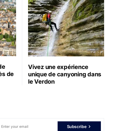
de
Vivez une expérience
ès de
unique de canyoning dans
le Verdon
Subscribe