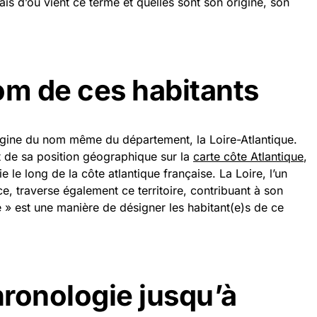
is d’où vient ce terme et quelles sont son origine, son
om de ces habitants
rigine du nom même du département, la Loire-Atlantique.
 de sa position géographique sur la
carte côte Atlantique
,
ie le long de la côte atlantique française. La Loire, l’un
e, traverse également ce territoire, contribuant à son
e » est une manière de désigner les habitant(e)s de ce
hronologie jusqu’à