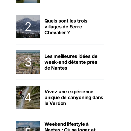
Quels sont les trois
villages de Serre
Chevalier ?
Les meilleures idées de
week-end détente près
de Nantes
Vivez une expérience
unique de canyoning dans
le Verdon
Weekend lifestyle à
Nantes : Où se loger et