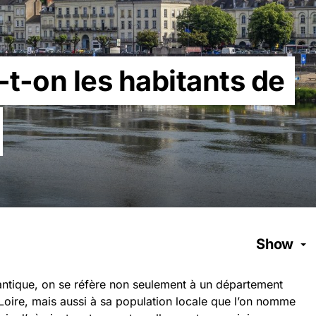
t-on les habitants de
Show
lantique, on se réfère non seulement à un département
 Loire, mais aussi à sa population locale que l’on nomme