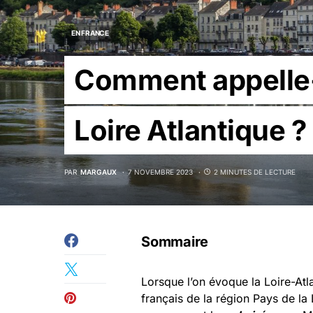
EN FRANCE
Comment appelle-
Loire Atlantique ?
PAR
MARGAUX
7 NOVEMBRE 2023
2 MINUTES DE LECTURE
Sommaire
Lorsque l’on évoque la Loire-At
français de la région Pays de la