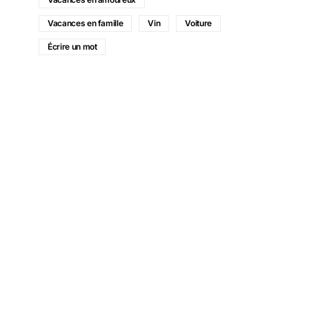
Vacances en famille
Vin
Voiture
Écrire un mot