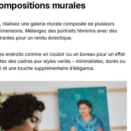
compositions murales
, réalisez une galerie murale composée de plusieurs
imensions. Mélangez des portraits féminins avec des
spirantes pour un rendu éclectique.
s endroits comme un couloir ou un bureau pour un effet
ez des cadres aux styles variés – minimalistes, dorés ou
il et une touche supplémentaire d’élégance.