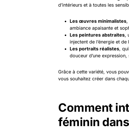
d’intérieurs et à toutes les sensibi
Les œuvres minimalistes
,
ambiance apaisante et soph
Les peintures abstraites
, 
injectent de l’énergie et de
Les portraits réalistes
, qu
douceur d’une expression, s
Grâce à cette variété, vous pou
vous souhaitez créer dans chaqu
Comment inté
féminin dans