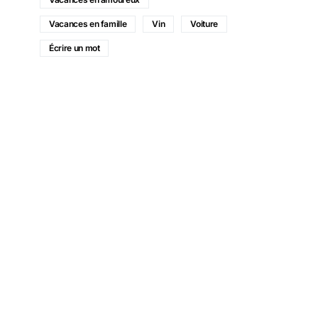
Vacances en famille
Vin
Voiture
Écrire un mot