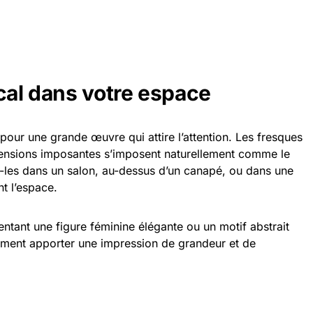
cal dans votre espace
our une grande œuvre qui attire l’attention. Les fresques
nsions imposantes s’imposent naturellement comme le
z-les dans un salon, au-dessus d’un canapé, ou dans une
t l’espace.
ntant une figure féminine élégante ou un motif abstrait
lement apporter une impression de grandeur et de