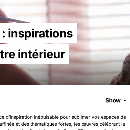
: inspirations
re intérieur
Show
ce d’inspiration inépuisable pour sublimer vos espaces de
affinée et des thématiques fortes, les œuvres célébrant la