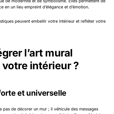
que de modernité et de symbolisme. Elles permettent de
ce en un lieu empreint d’élégance et d’émotion.
tiques peuvent embellir votre intérieur et refléter votre
grer l’art mural
votre intérieur ?
orte et universelle
te pas de décorer un mur ; il véhicule des messages