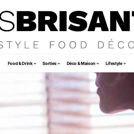
Food & Drink
Sorties
Déco & Maison
Lifestyle