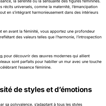
ssance, la sérénité ou la sensualité des figures féminines.
récits universels, comme la maternité, l’émancipation
tout en s’intégrant harmonieusement dans des intérieurs
t en avant la féminité, vous apportez une profondeur
reflétant des valeurs telles que l’harmonie, l’introspection
es
pour découvrir des œuvres modernes qui allient
leaux sont parfaits pour habiller un mur avec une touche
n célébrant l’essence féminine.
ité de styles et d’émotions
par sa polyvalence, s’adaptant à tous les styles