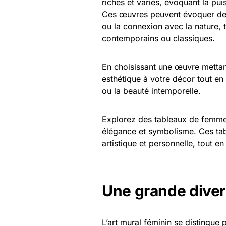
riches et variés, évoquant la pui
Ces œuvres peuvent évoquer des 
ou la connexion avec la nature, 
contemporains ou classiques.
En choisissant une œuvre mettan
esthétique à votre décor tout en 
ou la beauté intemporelle.
Explorez des
tableaux de femm
élégance et symbolisme. Ces tab
artistique et personnelle, tout e
Une grande divers
L’art mural féminin se distingue 