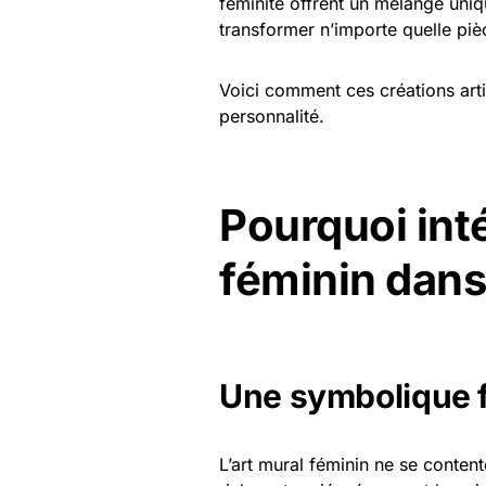
féminité offrent un mélange uni
transformer n’importe quelle piè
Voici comment ces créations artis
personnalité.
Pourquoi inté
féminin dans 
Une symbolique f
L’art mural féminin ne se conten