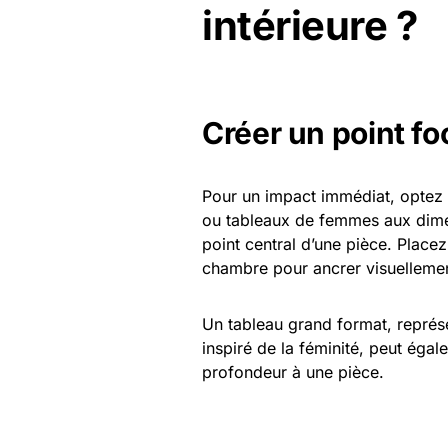
intérieure ?
Créer un point fo
Pour un impact immédiat, optez p
ou tableaux de femmes aux dime
point central d’une pièce. Place
chambre pour ancrer visuellemen
Un tableau grand format, représe
inspiré de la féminité, peut éga
profondeur à une pièce.