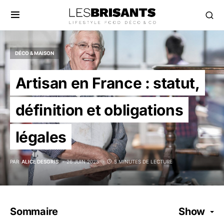
DÉCO & MAISON
Artisan en France : statut,
définition et obligations
légales
PAR
ALICE DESGRIS
26 JUIN 2025
5 MINUTES DE LECTURE
Sommaire
Show