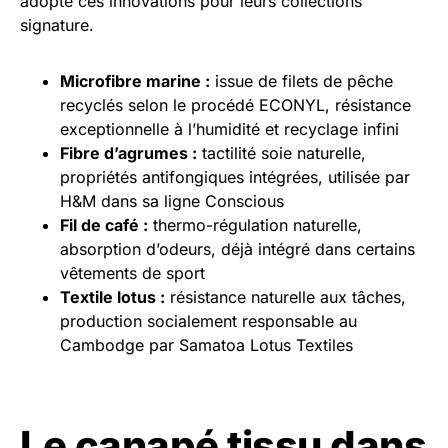
adopté ces innovations pour leurs collections
signature.
Microfibre marine :
issue de filets de pêche
recyclés selon le procédé ECONYL, résistance
exceptionnelle à l’humidité et recyclage infini
Fibre d’agrumes :
tactilité soie naturelle,
propriétés antifongiques intégrées, utilisée par
H&M dans sa ligne Conscious
Fil de café :
thermo-régulation naturelle,
absorption d’odeurs, déjà intégré dans certains
vêtements de sport
Textile lotus :
résistance naturelle aux tâches,
production socialement responsable au
Cambodge par Samatoa Lotus Textiles
Le canapé tissu dans