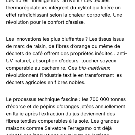
Les fibres “intelligentes” arrivent ! Les textiles
thermorégulateurs intègrent du xylitol qui libère un
effet rafraîchissant selon la chaleur corporelle. Une
révolution pour le confort d’assise.
Les innovations les plus bluffantes ? Les tissus issus
de marc de raisin, de fibres d’orange ou même de
déchets de café offrent des propriétés inédites : anti-
UV naturel, absorption d’odeurs, toucher soyeux
comparable au cachemire. Ces
bio-matériaux
révolutionnent l’industrie textile en transformant les
déchets agricoles en fibres nobles.
Le processus technique fascine : les 700 000 tonnes
d’écorce et de pépins d’oranges jetées annuellement
en Italie après l’extraction du jus deviennent des
fibres textiles comparables à la soie. Les grandes
maisons comme Salvatore Ferragamo ont déjà