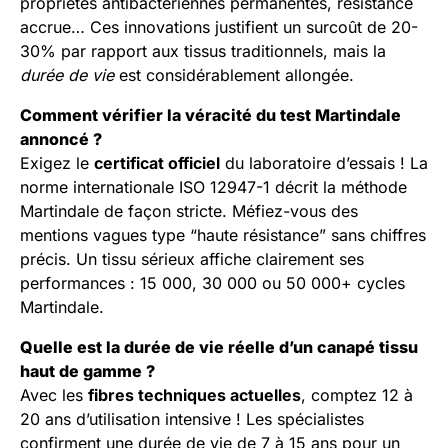
propriétés antibactériennes permanentes, résistance
accrue… Ces innovations justifient un surcoût de 20-
30% par rapport aux tissus traditionnels, mais la
durée de vie
est considérablement allongée.
Comment vérifier la véracité du test Martindale
annoncé ?
Exigez le
certificat officiel
du laboratoire d’essais ! La
norme internationale ISO 12947-1 décrit la méthode
Martindale de façon stricte. Méfiez-vous des
mentions vagues type “haute résistance” sans chiffres
précis. Un tissu sérieux affiche clairement ses
performances : 15 000, 30 000 ou 50 000+ cycles
Martindale.
Quelle est la durée de vie réelle d’un canapé tissu
haut de gamme ?
Avec les
fibres techniques actuelles
, comptez 12 à
20 ans d’utilisation intensive ! Les spécialistes
confirment une durée de vie de 7 à 15 ans pour un