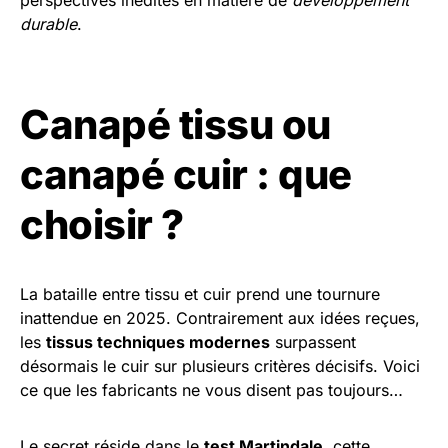
perspectives inédites en matière de
développement
durable
.
Canapé tissu ou
canapé cuir : que
choisir ?
La bataille entre tissu et cuir prend une tournure
inattendue en 2025. Contrairement aux idées reçues,
les
tissus techniques modernes
surpassent
désormais le cuir sur plusieurs critères décisifs. Voici
ce que les fabricants ne vous disent pas toujours…
Le secret réside dans le
test Martindale
, cette