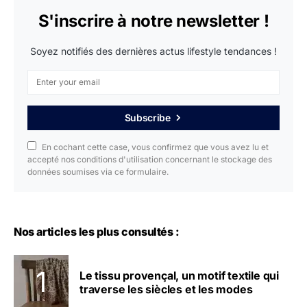
S'inscrire à notre newsletter !
Soyez notifiés des dernières actus lifestyle tendances !
Subscribe
En cochant cette case, vous confirmez que vous avez lu et
accepté nos conditions d'utilisation concernant le stockage des
données soumises via ce formulaire.
Nos articles les plus consultés :
Le tissu provençal, un motif textile qui
traverse les siècles et les modes