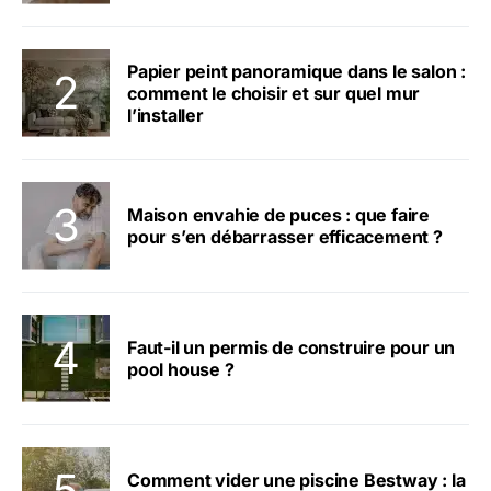
Papier peint panoramique dans le salon :
comment le choisir et sur quel mur
l’installer
Maison envahie de puces : que faire
pour s’en débarrasser efficacement ?
Faut-il un permis de construire pour un
pool house ?
Comment vider une piscine Bestway : la