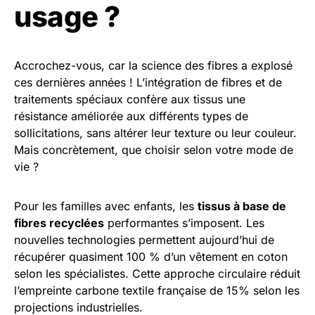
usage ?
Accrochez-vous, car la science des fibres a explosé
ces dernières années ! L’intégration de fibres et de
traitements spéciaux confère aux tissus une
résistance améliorée aux différents types de
sollicitations, sans altérer leur texture ou leur couleur.
Mais concrètement, que choisir selon votre mode de
vie ?
Pour les familles avec enfants, les
tissus à base de
fibres recyclées
performantes s’imposent. Les
nouvelles technologies permettent aujourd’hui de
récupérer quasiment 100 % d’un vêtement en coton
selon les spécialistes. Cette approche circulaire réduit
l’empreinte carbone textile française de 15% selon les
projections industrielles.