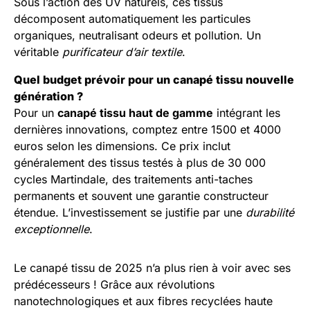
Sous l’action des UV naturels, ces tissus
décomposent automatiquement les particules
organiques, neutralisant odeurs et pollution. Un
véritable
purificateur d’air textile
.
Quel budget prévoir pour un canapé tissu nouvelle
génération ?
Pour un
canapé tissu haut de gamme
intégrant les
dernières innovations, comptez entre 1500 et 4000
euros selon les dimensions. Ce prix inclut
généralement des tissus testés à plus de 30 000
cycles Martindale, des traitements anti-taches
permanents et souvent une garantie constructeur
étendue. L’investissement se justifie par une
durabilité
exceptionnelle
.
Le canapé tissu de 2025 n’a plus rien à voir avec ses
prédécesseurs ! Grâce aux révolutions
nanotechnologiques et aux fibres recyclées haute