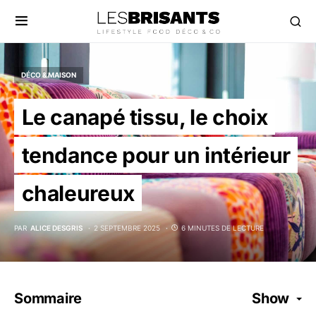
DÉCO & MAISON
Le canapé tissu, le choix
tendance pour un intérieur
chaleureux
PAR
ALICE DESGRIS
2 SEPTEMBRE 2025
6 MINUTES DE LECTURE
Sommaire
Show