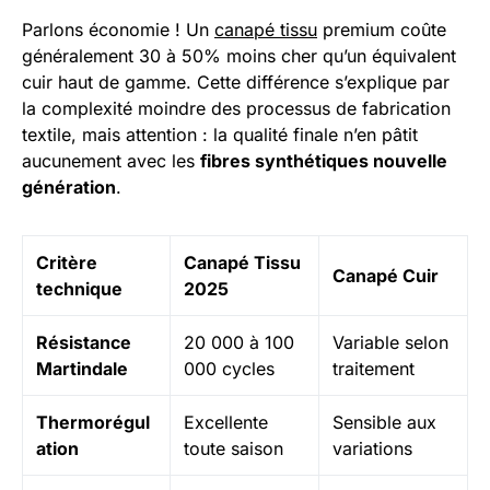
Parlons économie ! Un
canapé tissu
premium coûte
généralement 30 à 50% moins cher qu’un équivalent
cuir haut de gamme. Cette différence s’explique par
la complexité moindre des processus de fabrication
textile, mais attention : la qualité finale n’en pâtit
aucunement avec les
fibres synthétiques nouvelle
génération
.
Critère
Canapé Tissu
Canapé Cuir
technique
2025
Résistance
20 000 à 100
Variable selon
Martindale
000 cycles
traitement
Thermorégul
Excellente
Sensible aux
ation
toute saison
variations