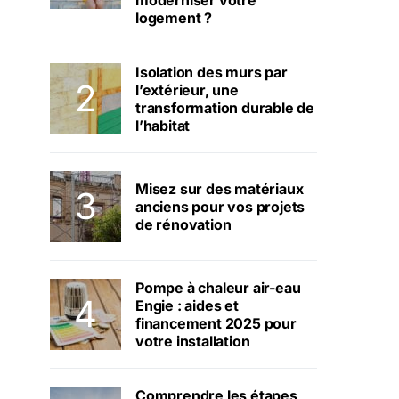
moderniser votre
logement ?
Isolation des murs par
l’extérieur, une
transformation durable de
l’habitat
Misez sur des matériaux
anciens pour vos projets
de rénovation
Pompe à chaleur air-eau
Engie : aides et
financement 2025 pour
votre installation
Comprendre les étapes