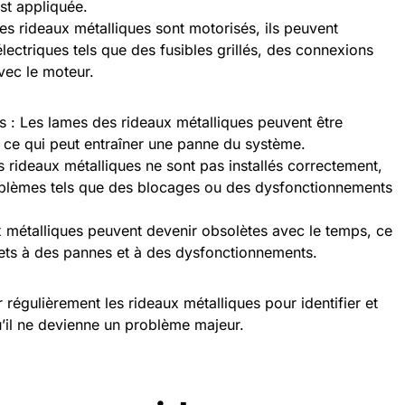
st appliquée.
les rideaux métalliques sont motorisés, ils peuvent
ectriques tels que des fusibles grillés, des connexions
vec le moteur.
 Les lames des rideaux métalliques peuvent être
e qui peut entraîner une panne du système.
es rideaux métalliques ne sont pas installés correctement,
oblèmes tels que des blocages ou des dysfonctionnements
 métalliques peuvent devenir obsolètes avec le temps, ce
ujets à des pannes et à des dysfonctionnements.
r régulièrement les rideaux métalliques pour identifier et
’il ne devienne un problème majeur.