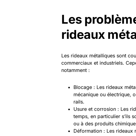
Les problème
rideaux méta
Les rideaux métalliques sont cou
commerciaux et industriels. Cepe
notamment :
Blocage : Les rideaux métal
mécanique ou électrique, o
rails.
Usure et corrosion : Les ri
temps, en particulier s’il
ou à des produits chimique
Déformation : Les rideaux m