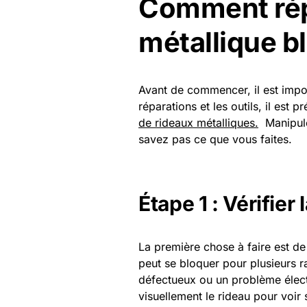
Comment rép
métallique b
Avant de commencer, il est impor
réparations et les outils, il est 
de rideaux métalliques.
Manipuler
savez pas ce que vous faites.
Étape 1 : Vérifie
La première chose à faire est de
peut se bloquer pour plusieurs r
défectueux ou un problème élec
visuellement le rideau pour voir