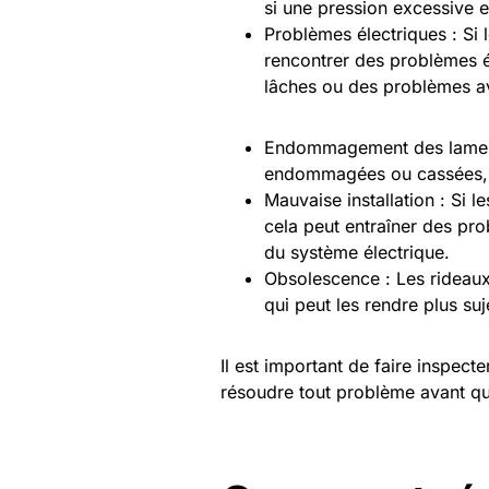
si une pression excessive e
Problèmes électriques : Si 
rencontrer des problèmes él
lâches ou des problèmes a
Endommagement des lames :
endommagées ou cassées, c
Mauvaise installation : Si l
cela peut entraîner des pr
du système électrique.
Obsolescence : Les rideaux
qui peut les rendre plus s
Il est important de faire inspecte
résoudre tout problème avant qu