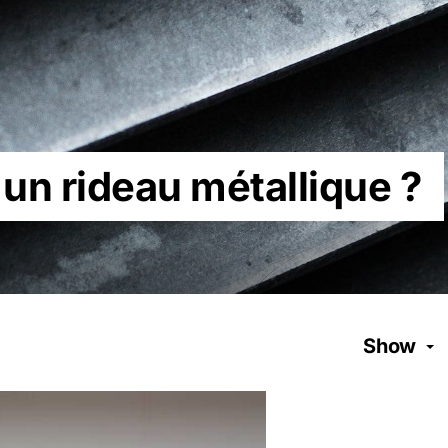
un rideau métallique ?
Show