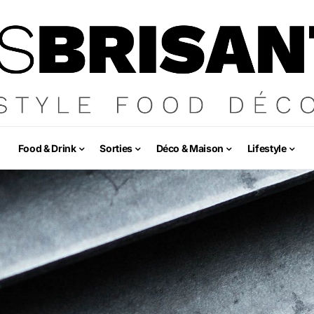
Food & Drink
Sorties
Déco & Maison
Lifestyle