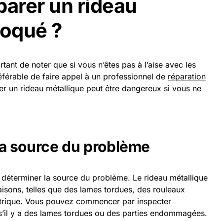
arer un rideau
loqué ?
tant de noter que si vous n’êtes pas à l’aise avec les
préférable de faire appel à un professionnel de
réparation
 un rideau métallique peut être dangereux si vous ne
r la source du problème
 déterminer la source du problème. Le rideau métallique
aisons, telles que des lames tordues, des rouleaux
trique. Vous pouvez commencer par inspecter
 s’il y a des lames tordues ou des parties endommagées.