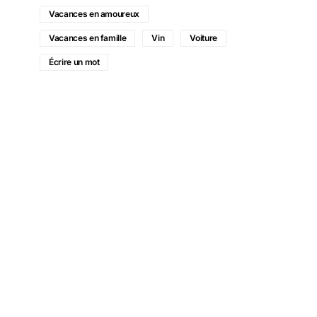
Vacances en amoureux
Vacances en famille
Vin
Voiture
Écrire un mot