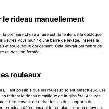
r le rideau manuellement
é, la première chose à faire est de tenter de le débloquer
s devrez vous munir d’une barre de levage. Insérez la
eau et soulevez-le doucement. Cela devrait permettre de
tre en position fermée.
 les rouleaux
pas, il est possible que les rouleaux soient défectueux. Les
n retirant le rideau métallique de la glissière. Assurez-
ent fermé avant de retirer les vis des supports de
er le rouleau défectueux et le remplacer par un nouveau.