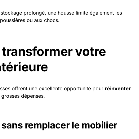
tockage prolongé, une housse limite également les
x poussières ou aux chocs.
r transformer votre
ntérieure
usses offrent une excellente opportunité pour
réinventer
 grosses dépenses.
 sans remplacer le mobilier