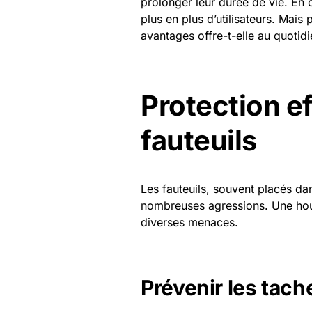
prolonger leur durée de vie. En 
plus en plus d’utilisateurs. Mais
avantages offre-t-elle au quotidi
Protection e
fauteuils
Les fauteuils, souvent placés da
nombreuses agressions. Une hou
diverses menaces.
Prévenir les tach