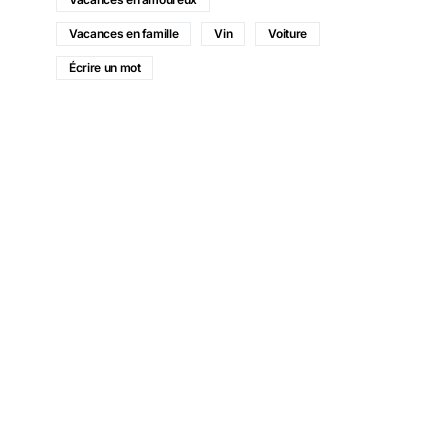
Vacances en famille
Vin
Voiture
Écrire un mot