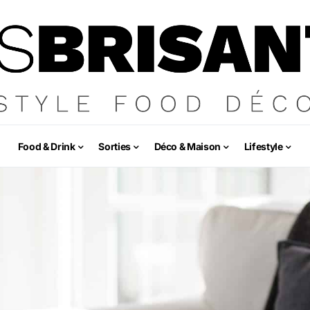
Food & Drink
Sorties
Déco & Maison
Lifestyle