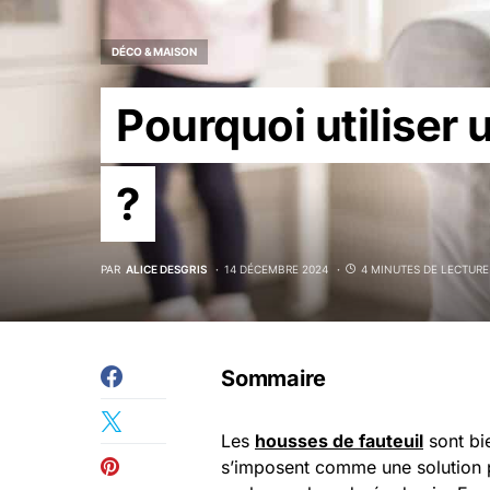
DÉCO & MAISON
Pourquoi utiliser 
?
PAR
ALICE DESGRIS
14 DÉCEMBRE 2024
4 MINUTES DE LECTURE
Sommaire
Les
housses de fauteuil
sont bie
s’imposent comme une solution p