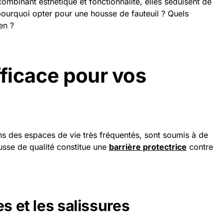
combinant esthétique et fonctionnalité, elles séduisent de
 pourquoi opter pour une housse de fauteuil ? Quels
en ?
fficace pour vos
ns des espaces de vie très fréquentés, sont soumis à de
sse de qualité constitue une
barrière protectrice
contre
es et les salissures