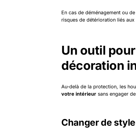
En cas de déménagement ou de s
risques de détérioration liés au
Un outil pou
décoration i
Au-delà de la protection, les ho
votre intérieur
sans engager de
Changer de style