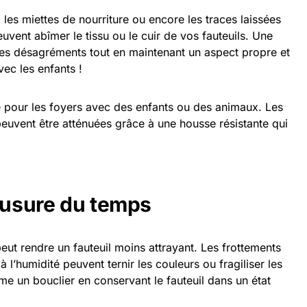
les miettes de nourriture ou encore les traces laissées
ent abîmer le tissu ou le cuir de vos fauteuils. Une
ces désagréments tout en maintenant un aspect propre et
ec les enfants !
ile pour les foyers avec des enfants ou des animaux. Les
peuvent être atténuées grâce à une housse résistante qui
l’usure du temps
peut rendre un fauteuil moins attrayant. Les frottements
 à l’humidité peuvent ternir les couleurs ou fragiliser les
e un bouclier en conservant le fauteuil dans un état