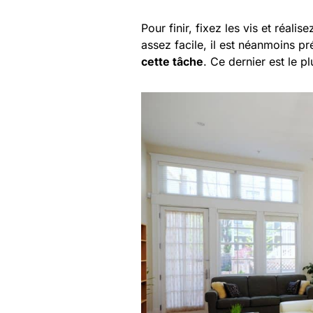
Pour finir, fixez les vis et réalise
assez facile, il est néanmoins p
cette tâche
. Ce dernier est le p