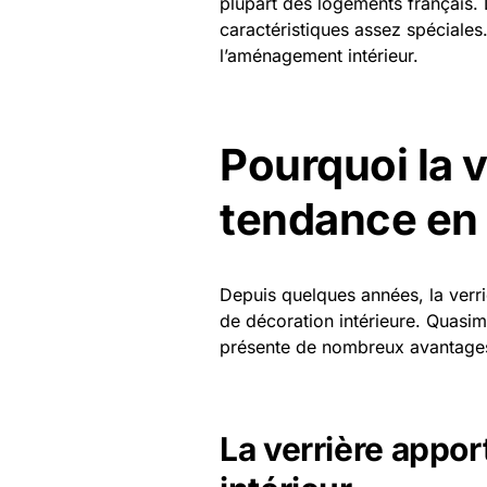
plupart des logements français.
caractéristiques assez spéciales
l’aménagement intérieur.
Pourquoi la v
tendance en
Depuis quelques années, la verr
de décoration intérieure. Quasim
présente de nombreux avantages 
La verrière appor