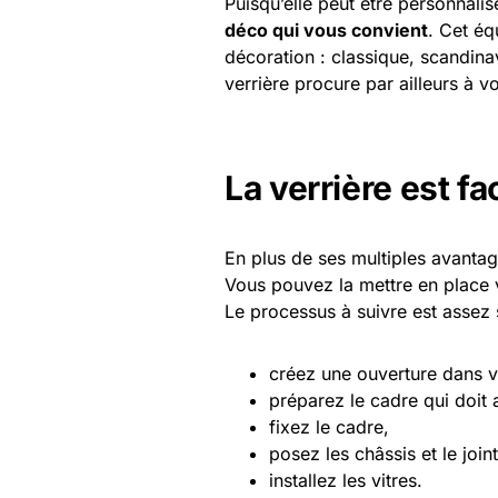
Puisqu’elle peut être personnali
déco qui vous convient
. Cet éq
décoration : classique, scandinav
verrière procure par ailleurs à v
La verrière est fac
En plus de ses multiples avantage
Vous pouvez la mettre en place 
Le processus à suivre est assez 
créez une ouverture dans v
préparez le cadre qui doit ac
fixez le cadre,
posez les châssis et le joint
installez les vitres.