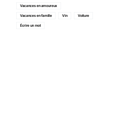
Vacances en amoureux
Vacances en famille
Vin
Voiture
Écrire un mot