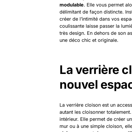
modulable
. Elle vous permet al
délimitant de façon distincte. Ins
créer de l’intimité dans vos espa
coulissante laisse passer la lumi
très design. En dehors de son as
une déco chic et originale.
La verrière c
nouvel espa
La verrière cloison est un access
autant les cloisonner totalement.
intérieur. Elle permet de créer 
mur ou à une simple cloison, ell