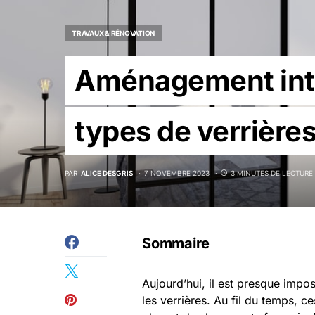
TRAVAUX & RÉNOVATION
Aménagement intér
types de verrière
PAR
ALICE DESGRIS
7 NOVEMBRE 2023
3 MINUTES DE LECTURE
Sommaire
Aujourd’hui, il est presque impo
les verrières. Au fil du temps, 