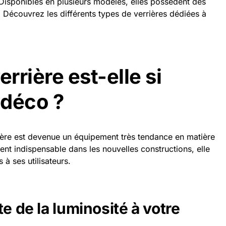
 Disponibles en plusieurs modèles, elles possèdent des
. Découvrez les différents types de verrières dédiées à
errière est-elle si
 déco ?
ière est devenue un équipement très tendance en matière
ent indispensable dans les nouvelles constructions, elle
à ses utilisateurs.
te de la luminosité à votre