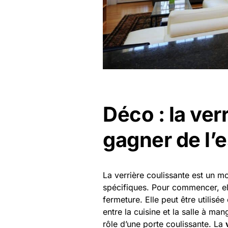
Déco : la ver
gagner de l’
La verrière coulissante est un m
spécifiques. Pour commencer, elle
fermeture. Elle peut être utili
entre la cuisine et la salle à man
rôle d’une porte coulissante. La