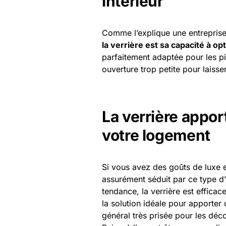
intérieur
Comme l’explique une entrepris
la verrière est sa capacité à op
parfaitement adaptée pour les pi
ouverture trop petite pour laisser
La verrière appo
votre logement
Si vous avez des goûts de luxe e
assurément séduit par ce type d’
tendance, la verrière est effica
la solution idéale pour apporter 
général très prisée pour les déco