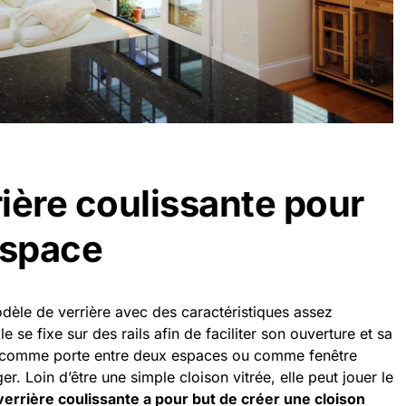
rière coulissante pour
espace
odèle de verrière avec des caractéristiques assez
 se fixe sur des rails afin de faciliter son ouverture et sa
sée comme porte entre deux espaces ou comme fenêtre
ger. Loin d’être une simple cloison vitrée, elle peut jouer le
verrière coulissante a pour but de créer une cloison