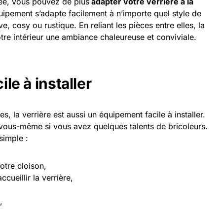
sée, vous pouvez de plus
adapter votre verrière à la
uipement s’adapte facilement à n’importe quel style de
e, cosy ou rustique. En reliant les pièces entre elles, la
otre intérieur une ambiance chaleureuse et conviviale.
ile à installer
s, la verrière est aussi un équipement facile à installer.
vous-même si vous avez quelques talents de bricoleurs.
simple :
otre cloison,
cueillir la verrière,
,