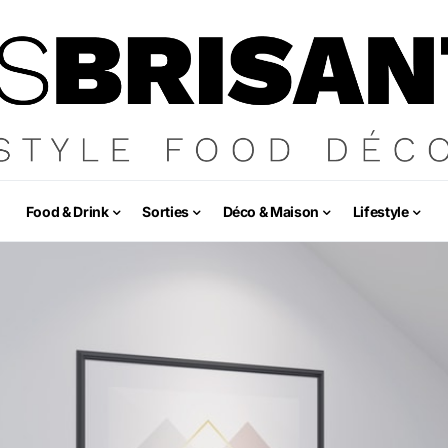
Food & Drink
Sorties
Déco & Maison
Lifestyle