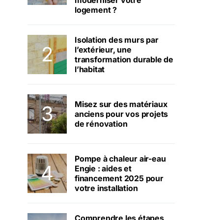
moderniser votre
logement ?
Isolation des murs par
l’extérieur, une
transformation durable de
l’habitat
Misez sur des matériaux
anciens pour vos projets
de rénovation
Pompe à chaleur air-eau
Engie : aides et
financement 2025 pour
votre installation
Comprendre les étapes