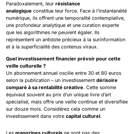
Paradoxalement, leur
résistance
analogique
constitue leur force. Face à l’instantanéité
numérique, ils offrent une temporalité contemplative,
une profondeur analytique et une curation experte
que les algorithmes ne peuvent égaler. Ils
représentent un antidote précieux à la surinformation
et à la superficialité des contenus viraux.
Quel investissement financier prévoir pour cette
veille culturelle ?
Un abonnement annuel oscille entre 30 et 80 euros
selon la publication – un investissement
dérisoire
comparé à sa rentabilité créative
. Cette somme
équivaut souvent au prix d’un unique livre d’art
spécialisé, mais offre une veille continue et diversifiée
sur douze mois. Considérez cela comme un
investissement dans votre
capital culturel
.
Les
magazines culturels
ne sont pas des