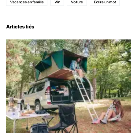
Vacances en famille
Vin
Voiture
Écrire un mot
Articles liés