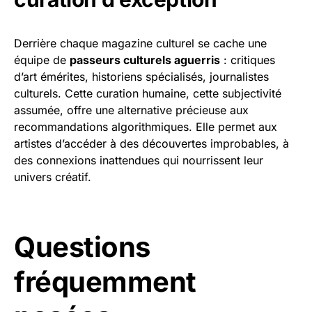
Derrière chaque magazine culturel se cache une
équipe de
passeurs culturels aguerris
: critiques
d’art émérites, historiens spécialisés, journalistes
culturels. Cette curation humaine, cette subjectivité
assumée, offre une alternative précieuse aux
recommandations algorithmiques. Elle permet aux
artistes d’accéder à des découvertes improbables, à
des connexions inattendues qui nourrissent leur
univers créatif.
Questions
fréquemment