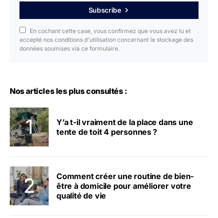
Subscribe
En cochant cette case, vous confirmez que vous avez lu et
accepté nos conditions d'utilisation concernant le stockage des
données soumises via ce formulaire.
Nos articles les plus consultés :
Y’a t-il vraiment de la place dans une
tente de toit 4 personnes ?
Comment créer une routine de bien-
être à domicile pour améliorer votre
qualité de vie