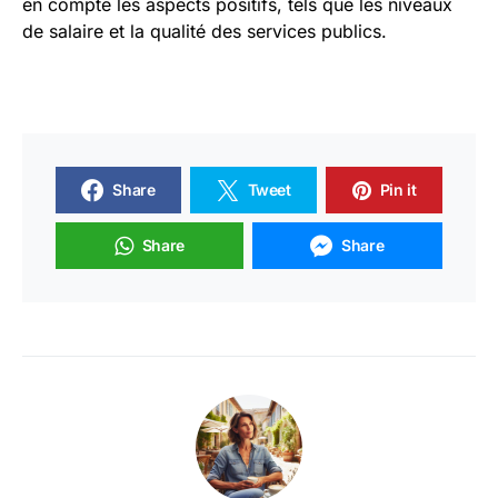
en compte les aspects positifs, tels que les niveaux
de salaire et la qualité des services publics.
Share
Tweet
Pin it
Share
Share