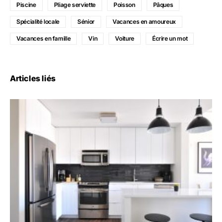
Piscine
Pliage serviette
Poisson
Pâques
Spécialité locale
Sénior
Vacances en amoureux
Vacances en famille
Vin
Voiture
Écrire un mot
Articles liés