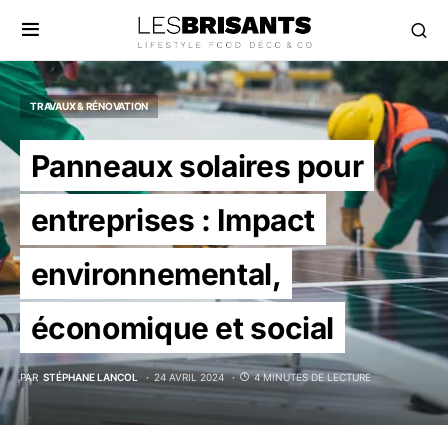
TRAVAUX & RÉNOVATION
Panneaux solaires pour
entreprises : Impact
environnemental,
économique et social
PAR
STÉPHANE LANCOL
24 AVRIL 2024
4 MINUTES DE LECTURE