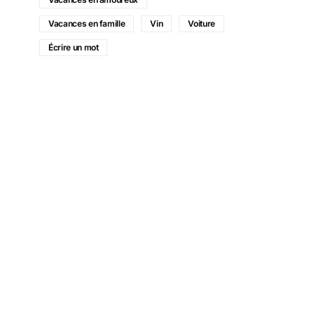
Vacances en famille
Vin
Voiture
Écrire un mot