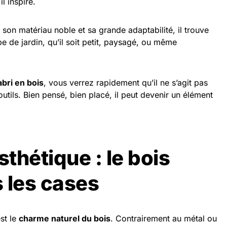
il inspire.
 son matériau noble et sa grande adaptabilité, il trouve
e de jardin, qu’il soit petit, paysagé, ou même
abri en bois
, vous verrez rapidement qu’il ne s’agit pas
tils. Bien pensé, bien placé, il peut devenir un élément
sthétique : le bois
 les cases
est le
charme naturel du bois
. Contrairement au métal ou