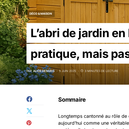
DÉCO & MAISON
L’abri de jardin en
pratique, mais pas
PAR
ALICE DESGRIS
5 JUIN 2025
3 MINUTES DE LECTURE
Sommaire
Longtemps cantonné au rôle de ca
aujourd’hui comme une véritable 