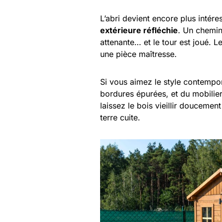
L’abri devient encore plus intére
extérieure réfléchie
. Un chemin
attenante… et le tour est joué. L
une pièce maîtresse.
Si vous aimez le style contempor
bordures épurées, et du mobilier 
laissez le bois vieillir doucemen
terre cuite.