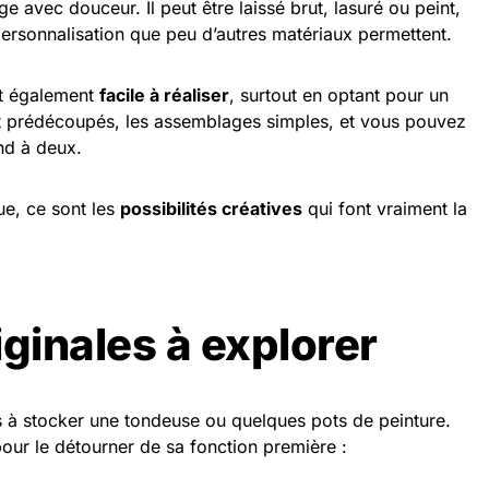
e avec douceur. Il peut être laissé brut, lasuré ou peint,
 personnalisation que peu d’autres matériaux permettent.
est également
facile à réaliser
, surtout en optant pour un
t prédécoupés, les assemblages simples, et vous pouvez
nd à deux.
ue, ce sont les
possibilités créatives
qui font vraiment la
iginales à explorer
as à stocker une tondeuse ou quelques pots de peinture.
pour le détourner de sa fonction première :