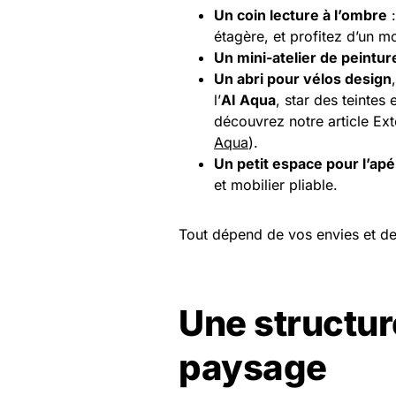
Un coin lecture à l’ombre
:
étagère, et profitez d’un 
Un mini-atelier de peintur
Un abri pour vélos design
l’
AI Aqua
, star des teintes 
découvrez notre article Exté
Aqua
).
Un petit espace pour l’ap
et mobilier pliable.
Tout dépend de vos envies et de 
Une structur
paysage