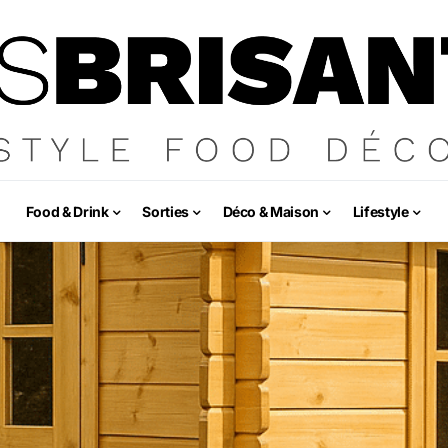
Food & Drink
Sorties
Déco & Maison
Lifestyle