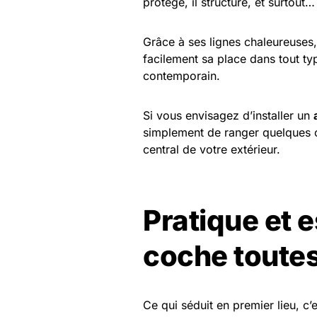
protège, il structure, et surtout… 
Grâce à ses lignes chaleureuses,
facilement sa place dans tout typ
contemporain.
Si vous envisagez d’installer un
simplement de ranger quelques ou
central de votre extérieur.
Pratique et e
coche toutes
Ce qui séduit en premier lieu, c’