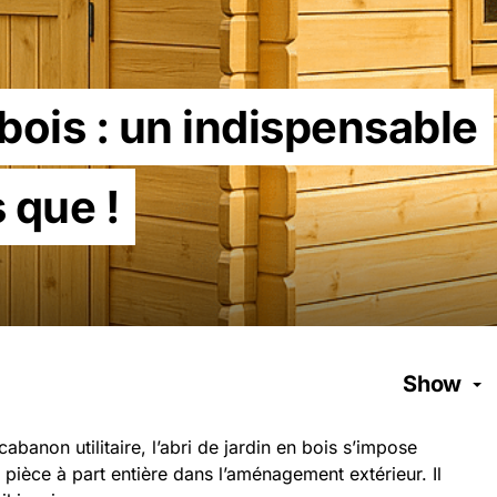
 bois : un indispensable
 que !
Show
banon utilitaire, l’abri de jardin en bois s’impose
pièce à part entière dans l’aménagement extérieur. Il