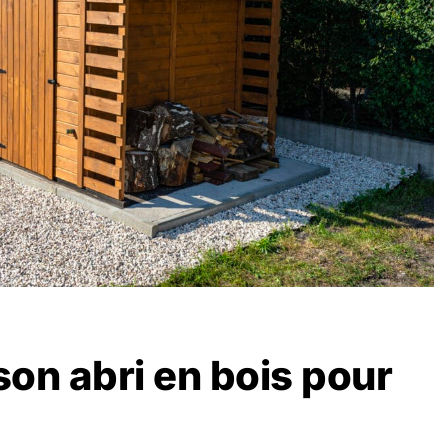
son abri en bois pour