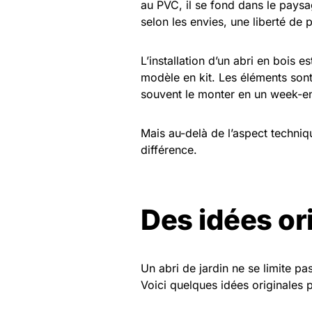
au PVC, il se fond dans le paysag
selon les envies, une liberté de
L’installation d’un abri en bois 
modèle en kit. Les éléments son
souvent le monter en un week-e
Mais au-delà de l’aspect techniq
différence.
Des idées or
Un abri de jardin ne se limite p
Voici quelques idées originales 