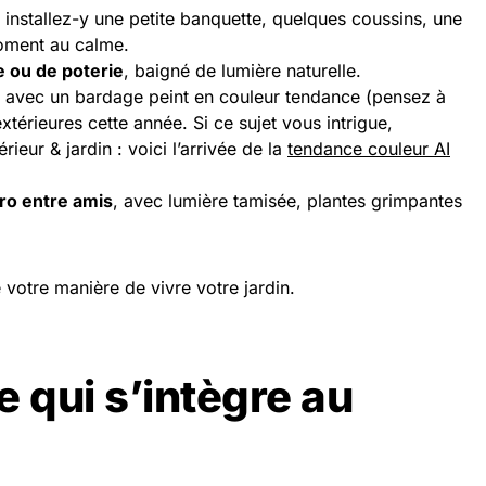
 installez-y une petite banquette, quelques coussins, une
moment au calme.
e ou de poterie
, baigné de lumière naturelle.
, avec un bardage peint en couleur tendance (pensez à
extérieures cette année. Si ce sujet vous intrigue,
rieur & jardin : voici l’arrivée de la
tendance couleur AI
éro entre amis
, avec lumière tamisée, plantes grimpantes
votre manière de vivre votre jardin.
e qui s’intègre au