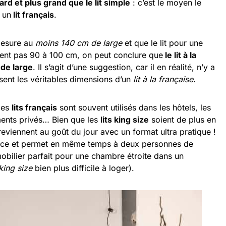
ard et plus grand que le lit simple
: c’est le moyen le
 un
lit français
.
mesure au
moins 140 cm de large
et que le lit pour une
nt pas 90 à 100 cm, on peut conclure que
le lit à la
de large
. Il s’agit d’une suggestion, car il en réalité, n’y a
ssent les véritables dimensions d’un
lit à la française
.
les
lits français
sont souvent utilisés dans les hôtels, les
ments privés… Bien que les
lits king size
soient de plus en
eviennent au goût du jour avec un format ultra pratique !
place et permet en même temps à deux personnes de
obilier parfait pour une chambre étroite dans un
 king size
bien plus difficile à loger).