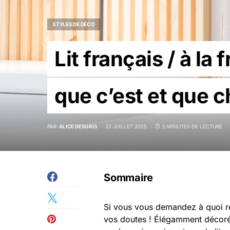
STYLES DE DÉCO
Lit français / à la
que c’est et que c
PAR
ALICE DESGRIS
22 JUILLET 2025
5 MINUTES DE LECTURE
Sommaire
Si vous vous demandez à quoi 
vos doutes ! Élégamment décoré 