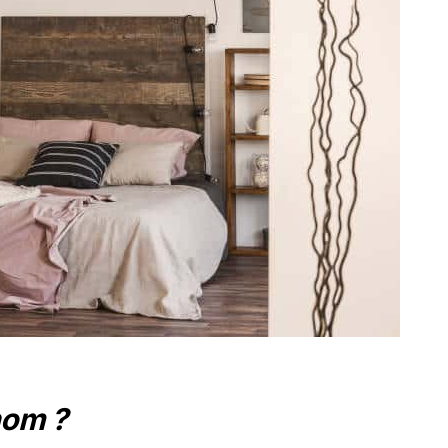
 nom ?