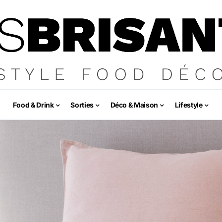
Food & Drink
Sorties
Déco & Maison
Lifestyle