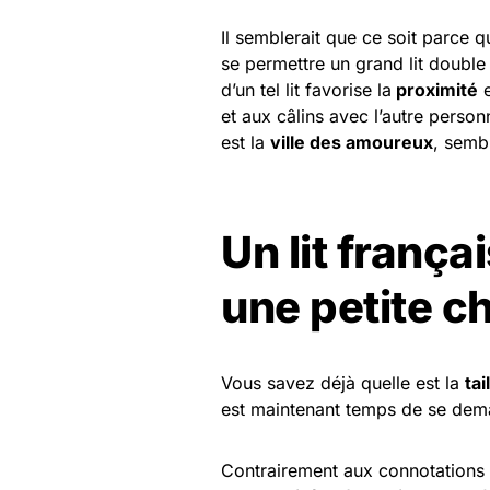
Il semblerait que ce soit parce q
se permettre un grand lit double 
d’un tel lit favorise la
proximité
e
et aux câlins avec l’autre person
est la
ville des amoureux
, semb
Un lit frança
une petite 
Vous savez déjà quelle est la
tai
est maintenant temps de se dem
Contrairement aux connotations 