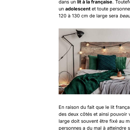
dans un
lit à la française
. Toutef
un
adolescent
et toute personne
120 à 130 cm de large sera
beau
En raison du fait que le lit franç
des deux côtés et ainsi pouvoir 
large doit souvent être fixé au 
personnes a du mal à atteindre sa