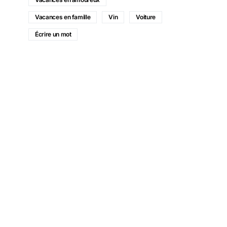
Vacances en famille
Vin
Voiture
Écrire un mot