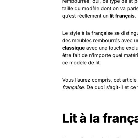
rembourrée, oui, ce type de lit 
taille du modèle dont on va parle
qu’est réellement un
lit français
.
Le style à la française se distin
des meubles rembourrés avec un 
classique
avec une touche exclu
être fait de n’importe quel matér
ce modèle de lit.
Vous l’aurez compris, cet articl
française
. De quoi s’agit-il et c
Lit à la fran