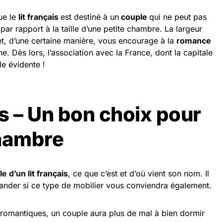
ue le
lit français
est destiné à un
couple
qui ne peut pas
par rapport à la taille d’une petite chambre. La largeur
t, d’une certaine manière, vous encourage à la
romance
ne. Dès lors, l’association avec la France, dont la capitale
le évidente !
is – Un bon choix pour
chambre
lle d’un lit français
, ce que c’est et d’où vient son nom. Il
ander si ce type de mobilier vous conviendra également.
romantiques, un couple aura plus de mal à bien dormir