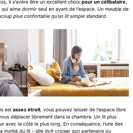
ois, il s’avère être un excellent choix
pour un
célibataire
,
 qui aime dormir seul en ayant de l’espace. Un meuble de
coup plus confortable qu’un lit simple standard
.
ais est
assez étroit
, vous pouvez laisser de l’espace libre
vous déplacer librement dans la chambre. Un lit plus
mur avec le côté le plus long. En conséquence, l’une des
 moitié du lit – elle doit croiser son partenaire ou