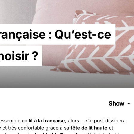
 française : Qu’est-ce
hoisir ?
Show
ressemble un
lit à la française
, alors … Ce post dissipera
et très confortable grâce à sa
tête de lit haute
et