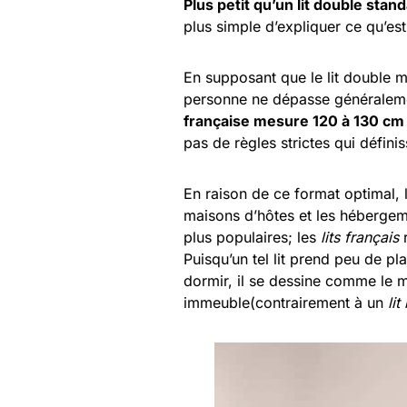
Plus petit qu’un lit double stand
plus simple d’expliquer ce qu’est
En supposant que le lit double 
personne ne dépasse généraleme
française mesure 120 à 130 cm 
pas de règles strictes qui défini
En raison de ce format optimal, 
maisons d’hôtes et les héberge
plus populaires; les
lits français
r
Puisqu’un tel lit prend peu de 
dormir, il se dessine comme le m
immeuble(contrairement à un
lit