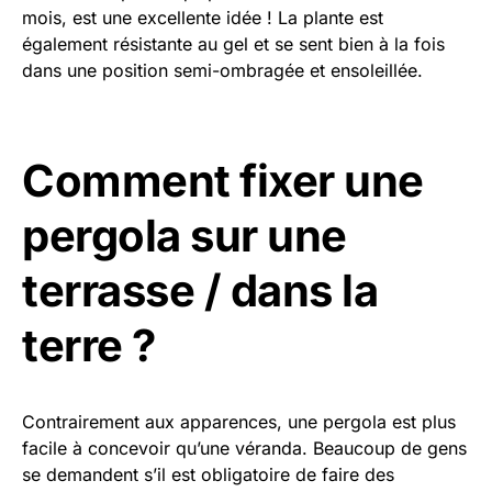
mois, est une excellente idée ! La plante est
également résistante au gel et se sent bien à la fois
dans une position semi-ombragée et ensoleillée.
Comment fixer une
pergola sur une
terrasse / dans la
terre ?
Contrairement aux apparences, une pergola est plus
facile à concevoir qu’une véranda. Beaucoup de gens
se demandent s’il est obligatoire de faire des