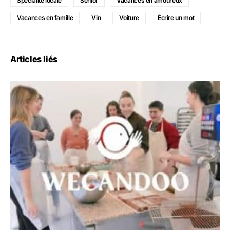
Spécialité locale
Sénior
Vacances en amoureux
Vacances en famille
Vin
Voiture
Écrire un mot
Articles liés