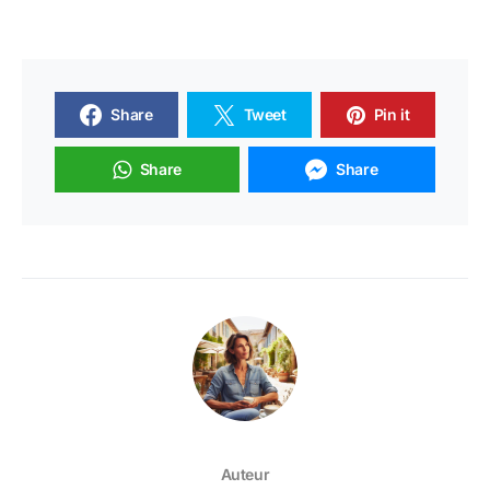
Share
Tweet
Pin it
Share
Share
Auteur