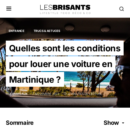
EN FRANCE
TRUCS & ASTUCES
Quelles sont les conditions
pour louer une voiture en
Martinique ?
PAR
MARGAUX
7 NOVEMBRE 2023
4 MINUTES DE LECTURE
Sommaire
Show