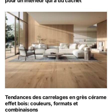
pour un intérieur qui a du cachet
Tendances des carrelages en grès cérame
effet bois: couleurs, formats et
combinaisons