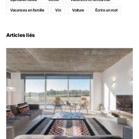
Vacances en famille
Vin
Voiture
Écrire un mot
Articles liés