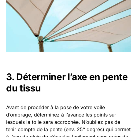
3. Déterminer l’axe en pente
du tissu
Avant de procéder à la pose de votre voile
d’ombrage, déterminez à l’avance les points sur
lesquels la toile sera accrochée. N’oubliez pas de
tenir compte de la pente (env. 25° degrés) qui permet
à l’eau de pluie de s’écouler facilement sans créer de