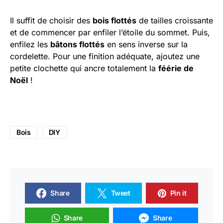
Il suffit de choisir des
bois flottés
de tailles croissante
et de commencer par enfiler l’étoile du sommet. Puis,
enfilez les
bâtons flottés
en sens inverse sur la
cordelette. Pour une finition adéquate, ajoutez une
petite clochette qui ancre totalement la
féérie de
Noël
!
Bois
DIY
Share
Tweet
Pin it
Share
Share