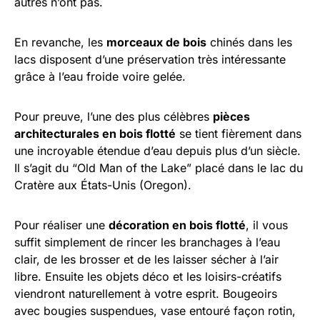
autres n’ont pas.
En revanche, les
morceaux de bois
chinés dans les
lacs disposent d’une préservation très intéressante
grâce à l’eau froide voire gelée.
Pour preuve, l’une des plus célèbres
pièces
architecturales en bois flotté
se tient fièrement dans
une incroyable étendue d’eau depuis plus d’un siècle.
Il s’agit du “Old Man of the Lake” placé dans le lac du
Cratère aux États-Unis (Oregon).
Pour réaliser une
décoration en bois flotté
, il vous
suffit simplement de rincer les branchages à l’eau
clair, de les brosser et de les laisser sécher à l’air
libre. Ensuite les objets déco et les loisirs-créatifs
viendront naturellement à votre esprit. Bougeoirs
avec bougies suspendues, vase entouré façon rotin,