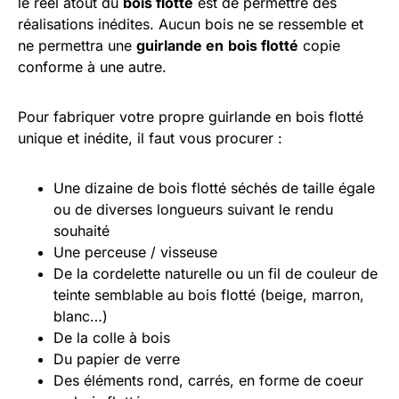
le réel atout du
bois flotté
est de permettre des
réalisations inédites. Aucun bois ne se ressemble et
ne permettra une
guirlande en
bois flotté
copie
conforme à une autre.
Pour fabriquer votre propre guirlande en bois flotté
unique et inédite, il faut vous procurer :
Une dizaine de bois flotté séchés de taille égale
ou de diverses longueurs suivant le rendu
souhaité
Une perceuse / visseuse
De la cordelette naturelle ou un fil de couleur de
teinte semblable au bois flotté (beige, marron,
blanc…)
De la colle à bois
Du papier de verre
Des éléments rond, carrés, en forme de coeur