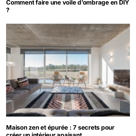
Comment faire une voile d’ombrage en DIY
?
Maison zen et épurée : 7 secrets pour
créer un intérieur apaisant