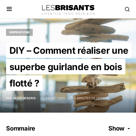
INSPIRATIONS
DIY – Comment réaliser une
superbe guirlande en bois
flotté ?
PAR
ALICE DESGRIS
22 JUILLET 2025
5 MINUTES DE LECTURE
Sommaire
Show