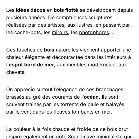
Les
idées décos
en
bois flotté
se développent depuis
plusieurs années. De somptueuses sculptures
réalisées par des artistes, aux lustres, en passant par
les cache-pots, les
miroirs
, les
photophores
…
Ces touches de
bois
naturelles viennent apporter une
chaleur élégante et décontractée dans les intérieurs à
l’
esprit bord de mer,
aux meubles modernes et aux
chevets.
On apprécie surtout l’élégance de ces branchages
brassés au gré des courants de l’
océan
. Ils sont
souvent traînés par les torrents de pluie et balayés
par le vent dans les fleuves tombants en mer.
La couleur à la fois chaude et froide de ce bois brut
inspire également un côté Scandinave minimaliste qui