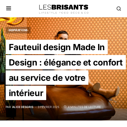
INSPIRATIONS
Fauteuil design Made In
Design : élégance et confort
au service de votre
intérieur
PAR
ALICE DESGRIS
3 FÉVRIER 2025
4 MINUTES DE LECTURE