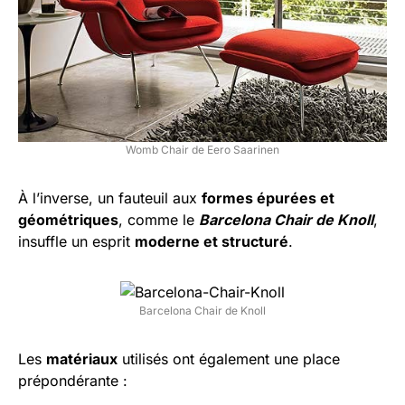
Womb Chair de Eero Saarinen
À l’inverse, un fauteuil aux
formes épurées et
géométriques
, comme le
Barcelona Chair de Knoll
,
insuffle un esprit
moderne et structuré
.
Barcelona Chair de Knoll
Les
matériaux
utilisés ont également une place
prépondérante :