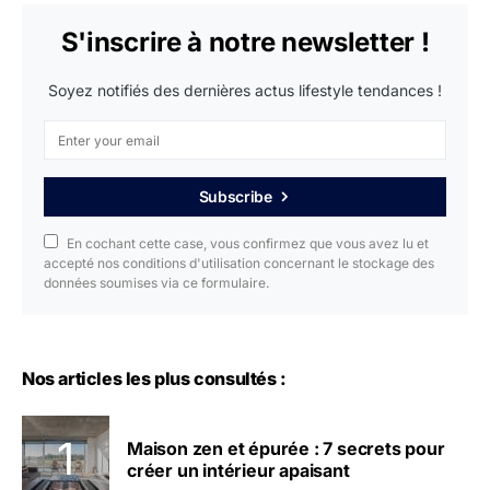
S'inscrire à notre newsletter !
Soyez notifiés des dernières actus lifestyle tendances !
Subscribe
En cochant cette case, vous confirmez que vous avez lu et
accepté nos conditions d'utilisation concernant le stockage des
données soumises via ce formulaire.
Nos articles les plus consultés :
Maison zen et épurée : 7 secrets pour
créer un intérieur apaisant