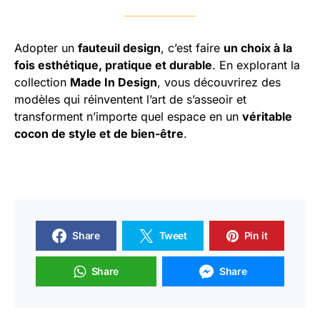
Adopter un
fauteuil design
, c’est faire
un choix à la
fois esthétique, pratique et durable
. En explorant la
collection
Made In Design
, vous découvrirez des
modèles qui réinventent l’art de s’asseoir et
transforment n’importe quel espace en un
véritable
cocon de style et de bien-être
.
Share
Tweet
Pin it
Share
Share