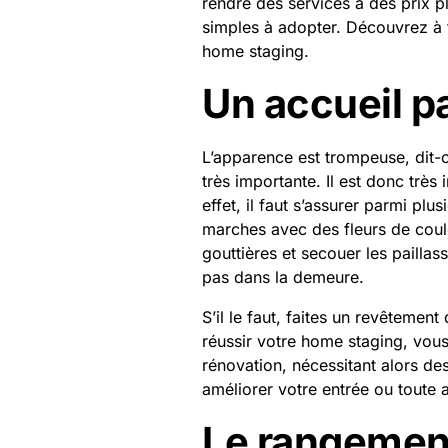
rendre des services à des prix pl
simples à adopter. Découvrez à t
home staging.
Un accueil p
L’apparence est trompeuse, dit-
très importante. Il est donc très 
effet, il faut s’assurer parmi plus
marches avec des fleurs de coul
gouttières et secouer les pailla
pas dans la demeure.
S’il le faut, faites un revêtemen
réussir votre home staging, vous
rénovation, nécessitant alors des
améliorer votre entrée ou toute a
Le rangemen