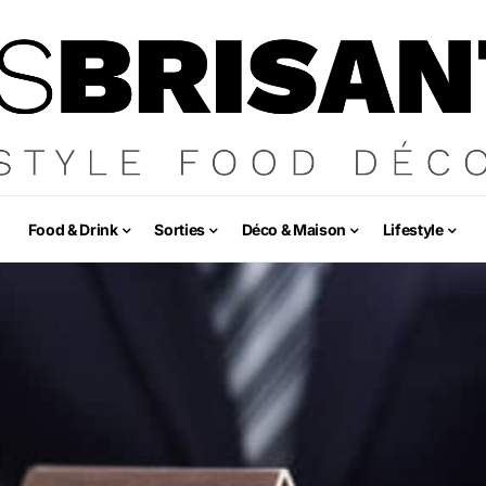
Food & Drink
Sorties
Déco & Maison
Lifestyle