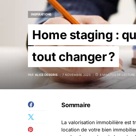
INSPIRATIONS
Home staging : q
tout changer ?
PAR
ALICE DESGRIS
7 NOVEMBRE 2023
4 MINUTES DE LECTURE
Sommaire
La valorisation immobilière est 
location de votre bien immobilier