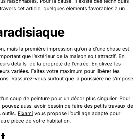
us raisonnables. Pour la cause, il existe des techniques
ravers cet article, quelques éléments favorables à un
aradisiaque
on, mais la première impression qu’on a d’une chose est
important que l’extérieur de la maison soit attractif. En
ieurs détails, de la propreté de l’entrée. Enjolivez les
eurs variées. Faites votre maximum pour libérer les
ssons. Rassurez-vous surtout que la poussière ne s’impose
t d’un coup de peinture pour un décor plus singulier. Pour
 pouvez aussi avoir besoin de faire des petits travaux de
 outils.
Fixami
vous propose l’outillage adapté pour
utre pièce de votre habitation.
t