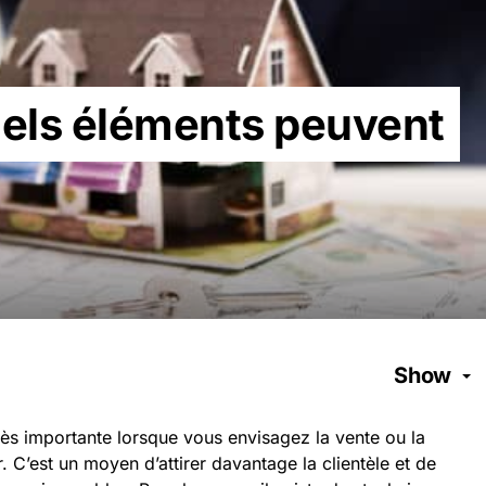
uels éléments peuvent
Show
très importante lorsque vous envisagez la vente ou la
. C’est un moyen d’attirer davantage la clientèle et de