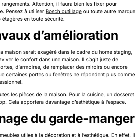
rangements. Attention, il faura bien les fixer pour
e. Pensez à utiliser
Bosch outillage
ou toute autre marque
s étagères en toute sécurité.
ravaux d’amélioration
e la maison serait exagéré dans le cadre du home staging,
viver le confort dans une maison. Il s’agit juste de
rtes, d’armoires, de remplacer des miroirs ou encore
que certaines portes ou fenêtres ne répondent plus comme
fessionnel.
utes les pièces de la maison. Pour la cuisine, un dosseret
op. Cela apportera davantage d’esthétique à l’espace.
nage du garde-manger
ubles utiles à la décoration et à l’esthétique. En effet, il