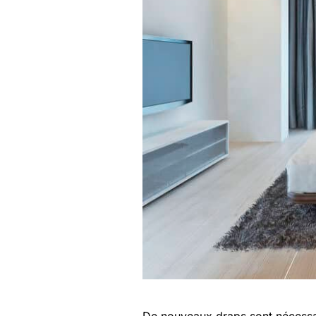
De nouveaux draps sont nécessai