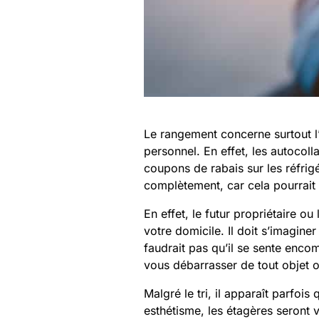
Le rangement concerne surtout l’in
personnel. En effet, les autocoll
coupons de rabais sur les réfrigé
complètement, car cela pourrait 
En effet, le futur propriétaire o
votre domicile. Il doit s’imaginer
faudrait pas qu’il se sente enc
vous débarrasser de tout objet o
Malgré le tri, il apparaît parfoi
esthétisme, les étagères seront v