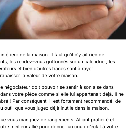
térieur de la maison. Il faut qu’il n’y ait rien de
ants, les rendez-vous griffonnés sur un calendrier, les
rateurs et bien d’autres traces sont à rayer
rabaisser la valeur de votre maison.
u le négociateur doit pouvoir se sentir à son aise dans
 dans votre pièce comme si elle lui appartenait déjà. Il ne
ombré ! Par conséquent, il est fortement recommandé de
u outil que vous jugez déjà inutile dans la maison.
s que vous manquez de rangements. Alliant praticité et
otre meilleur allié pour donner un coup d’éclat à votre