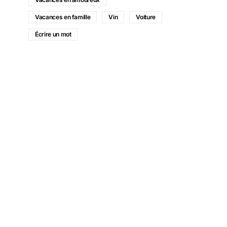
Vacances en famille
Vin
Voiture
Écrire un mot