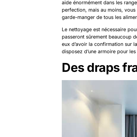
aide énormément dans les rangeme
perfection, mais au moins, vous 
garde-manger de tous les alimen
Le nettoyage est nécessaire pour 
passeront sûrement beaucoup de 
eux d’avoir la confirmation sur 
disposez d’une armoire pour les é
Des draps fra