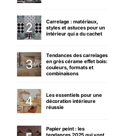
Carrelage : matériaux,
styles et astuces pour un
intérieur qui a du cachet
Tendances des carrelages
en grès cérame effet bois:
couleurs, formats et
combinaisons
Les essentiels pour une
décoration intérieure
réussie
Papier peint : les
tendances 2025 qui vont