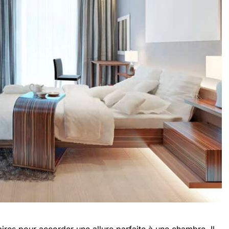
res pour accorder une allure parfaite à une chambre. Il