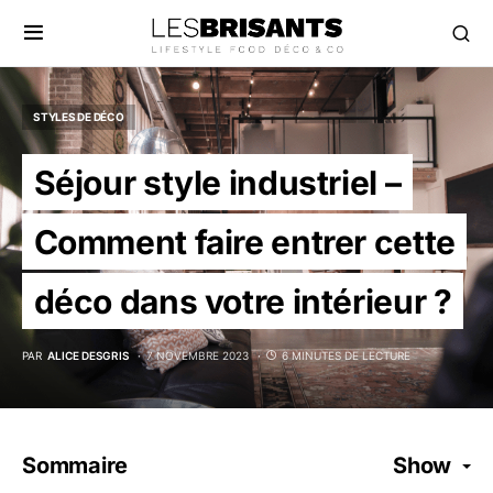
STYLES DE DÉCO
Séjour style industriel –
Comment faire entrer cette
déco dans votre intérieur ?
PAR
ALICE DESGRIS
7 NOVEMBRE 2023
6 MINUTES DE LECTURE
Sommaire
Show