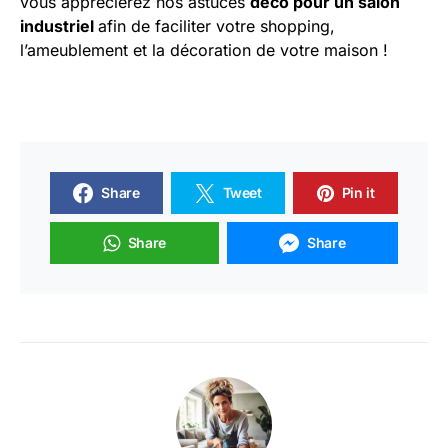
vous apprécierez nos astuces
déco pour un salon
industriel
afin de faciliter votre shopping,
l’ameublement et la décoration de votre maison !
Share
Tweet
Pin it
Share
Share