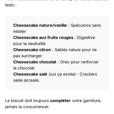
tests :
Cheesecake nature/vanille
: Spéculoos sans
hésiter
Cheesecake aux fruits rouges
: Digestive
pour la neutralité
Cheesecake citron
: Sablés nature pour ne
pas surcharger
Cheesecake chocolat
: Oreo pour renforcer
le chocolat
Cheesecake salé
(oui ça existe) : Crackers
salés écrasés
Le biscuit doit toujours
compléter
votre garniture,
jamais la concurrencer.