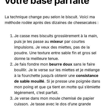
votre base parfaite
La technique change peu selon le biscuit. Voici ma
méthode rodée après des dizaines de cheesecakes :
Je casse mes biscuits grossièrement à la main,
puis je les passe au
mixeur
par courtes
impulsions. Je veux des miettes, pas de la
poudre. Une texture entre sable fin et gros sel
donne la meilleure tenue.
Je fais fondre mon
beurre doux
sans le faire
bouillir. Je le verse sur les miettes et je mélange
à la fourchette jusqu’à obtenir une
consistance
de sable mouillé
. Si je presse une poignée dans
mon poing et que ça tient en motte qui s’émiette
légèrement, c’est parfait.
Je verse dans mon moule chemisé de papier
cuisson. Je tasse avec le dos d’une grande