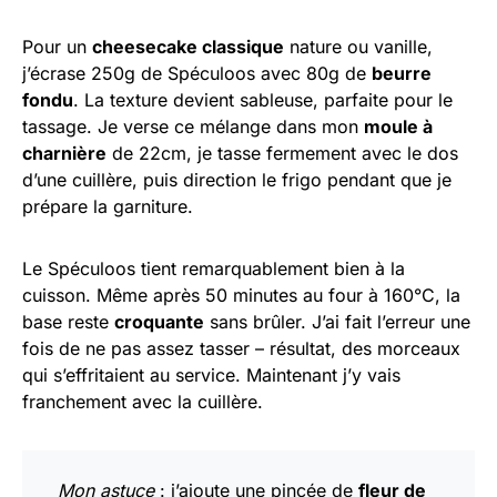
Pour un
cheesecake classique
nature ou vanille,
j’écrase 250g de Spéculoos avec 80g de
beurre
fondu
. La texture devient sableuse, parfaite pour le
tassage. Je verse ce mélange dans mon
moule à
charnière
de 22cm, je tasse fermement avec le dos
d’une cuillère, puis direction le frigo pendant que je
prépare la garniture.
Le Spéculoos tient remarquablement bien à la
cuisson. Même après 50 minutes au four à 160°C, la
base reste
croquante
sans brûler. J’ai fait l’erreur une
fois de ne pas assez tasser – résultat, des morceaux
qui s’effritaient au service. Maintenant j’y vais
franchement avec la cuillère.
Mon astuce
: j’ajoute une pincée de
fleur de