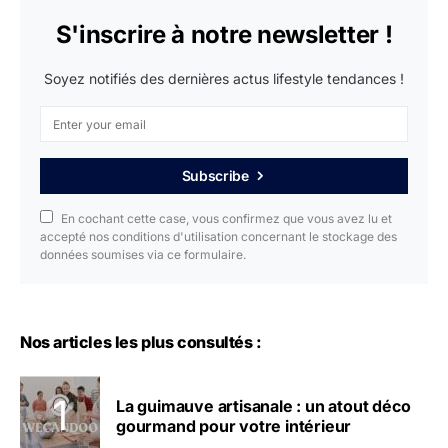
S'inscrire à notre newsletter !
Soyez notifiés des dernières actus lifestyle tendances !
Subscribe
En cochant cette case, vous confirmez que vous avez lu et
accepté nos conditions d'utilisation concernant le stockage des
données soumises via ce formulaire.
Nos articles les plus consultés :
La guimauve artisanale : un atout déco
gourmand pour votre intérieur