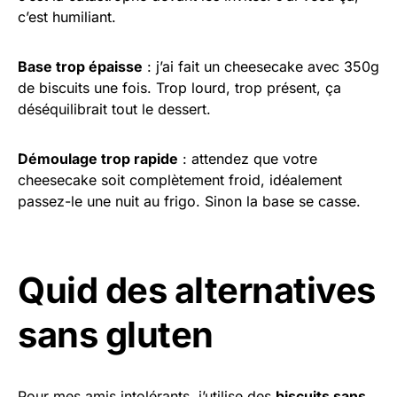
c’est humiliant.
Base trop épaisse
: j’ai fait un cheesecake avec 350g
de biscuits une fois. Trop lourd, trop présent, ça
déséquilibrait tout le dessert.
Démoulage trop rapide
: attendez que votre
cheesecake soit complètement froid, idéalement
passez-le une nuit au frigo. Sinon la base se casse.
Quid des alternatives
sans gluten
Pour mes amis intolérants, j’utilise des
biscuits sans