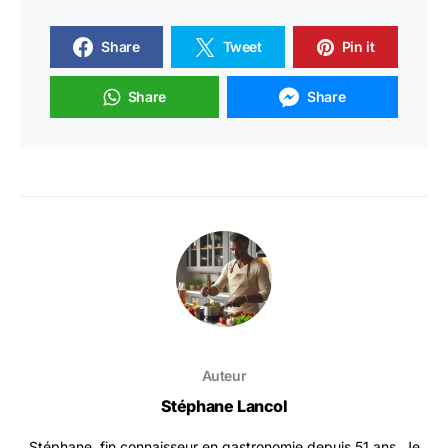
Share
Tweet
Pin it
Share
Share
Auteur
Stéphane Lancol
Stéphane, fin connaisseur en gastronomie depuis 51 ans. Je