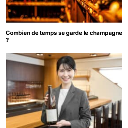
Combien de temps se garde le champagne
?