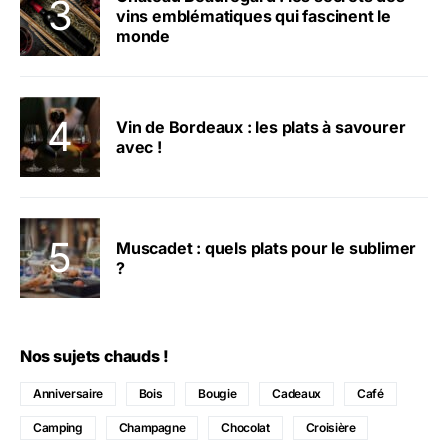
vins emblématiques qui fascinent le
monde
Vin de Bordeaux : les plats à savourer
avec !
Muscadet : quels plats pour le sublimer
?
Nos sujets chauds !
Anniversaire
Bois
Bougie
Cadeaux
Café
Camping
Champagne
Chocolat
Croisière