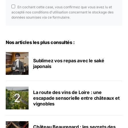
En cochant cette case, vous confirmez que vous avez lu et
accepté nos conditions d'utilisation concernant le stockage des
données soumises via ce formulaire.
Nos articles les plus consultés :
Sublimez vos repas avec le saké
japonais
La route des vins de Loire : une
escapade sensorielle entre châteaux et
vignobles
Château Beauregard : les secrets des