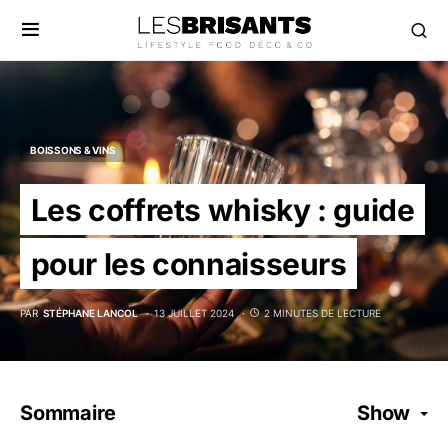
BOISSONS & VINS
Les coffrets whisky : guide
pour les connaisseurs
PAR
STÉPHANE LANCOL
13 JUILLET 2024
2 MINUTES DE LECTURE
Sommaire
Show