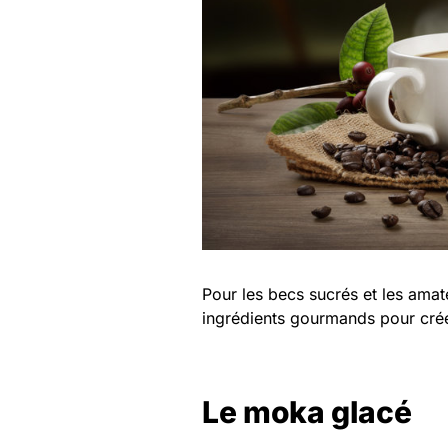
Pour les becs sucrés et les amat
ingrédients gourmands pour crée
Le moka glacé