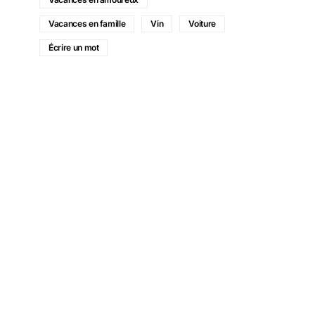
Vacances en famille
Vin
Voiture
Écrire un mot