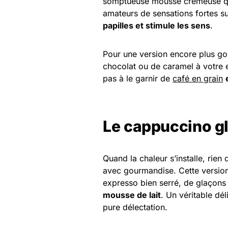
somptueuse mousse crémeuse qui 
amateurs de sensations fortes s
papilles et stimule les sens
.
Pour une version encore plus go
chocolat ou de caramel à votre e
pas à le garnir de
café en grain
Le cappuccino g
Quand la chaleur s’installe, rien 
avec gourmandise. Cette version
expresso bien serré, de glaçons e
mousse de lait
. Un véritable dé
pure délectation.