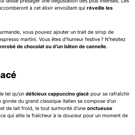
laisse présager une dégustation des plus intenses. Les
uccomberont à cet élixir envoûtant qui
réveille les
urmande, vous pouvez ajouter un trait de sirop de
spresso martini. Vous êtes d’humeur festive ? N’hésitez
enrobé de chocolat ou d’un bâton de cannelle
.
lacé
de tel qu’un
délicieux cappuccino glacé
pour se rafraîchir
 givrée du grand classique italien se compose d’un
t de lait froid, le tout surmonté d’une
onctueuse
lice qui allie la fraîcheur à la douceur pour un moment de