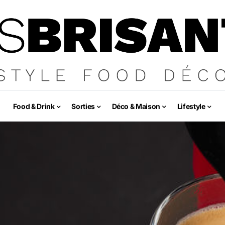
Food & Drink
Sorties
Déco & Maison
Lifestyle