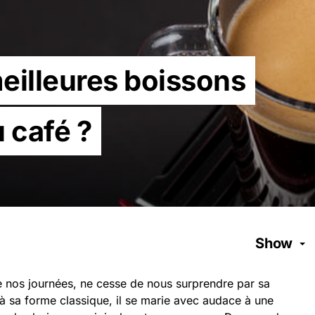
meilleures boissons
 café ?
Show
hme nos journées, ne cesse de nous surprendre par sa
r à sa forme classique, il se marie avec audace à une