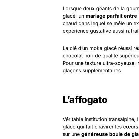
Lorsque deux géants de la gour
glacé, un
mariage parfait entre 
chaud dans lequel se mêle un exp
expérience gustative aussi rafraî
La clé d’un moka glacé réussi ré
chocolat noir de qualité supérie
Pour une texture ultra-soyeuse, 
glaçons supplémentaires.
L’affogato
Véritable institution transalpine,
glace qui fait chavirer les cœu
sur une
généreuse boule de gla