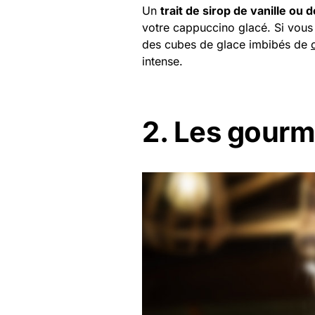
Un
trait de sirop de vanille ou 
votre cappuccino glacé. Si vous 
des cubes de glace imbibés de
intense.
2. Les gour