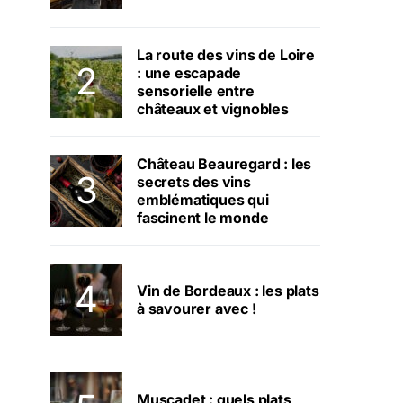
La route des vins de Loire
: une escapade
sensorielle entre
châteaux et vignobles
Château Beauregard : les
secrets des vins
emblématiques qui
fascinent le monde
Vin de Bordeaux : les plats
à savourer avec !
Muscadet : quels plats