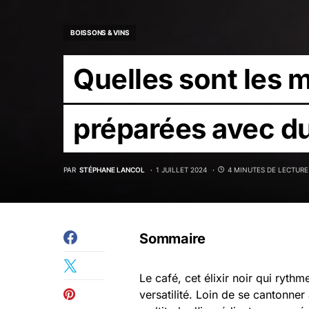
BOISSONS & VINS
Quelles sont les 
préparées avec du
PAR
STÉPHANE LANCOL
1 JUILLET 2024
4 MINUTES DE LECTURE
Sommaire
Le café, cet élixir noir qui ryt
versatilité. Loin de se cantonne