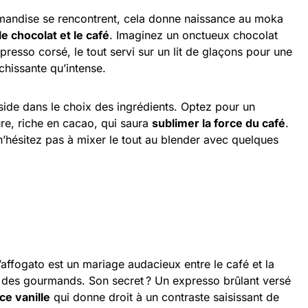
mandise se rencontrent, cela donne naissance au moka
le chocolat et le café
. Imaginez un onctueux chocolat
resso corsé, le tout servi sur un lit de glaçons pour une
chissante qu’intense.
side dans le choix des ingrédients. Optez pour un
ure, riche en cacao, qui saura
sublimer la force du café
.
n’hésitez pas à mixer le tout au blender avec quelques
 l’affogato est un mariage audacieux entre le café et la
rs des gourmands. Son secret ? Un expresso brûlant versé
ce vanille
qui donne droit à un contraste saisissant de