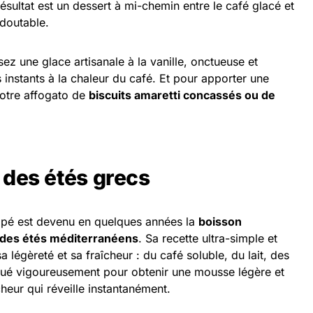
ésultat est un dessert à mi-chemin entre le café glacé et
doutable.
sez une glace artisanale à la vanille, onctueuse et
 instants à la chaleur du café. Et pour apporter une
otre affogato de
biscuits amaretti concassés ou de
r des étés grecs
appé est devenu en quelques années la
boisson
e des étés méditerranéens
. Sa recette ultra-simple et
a légèreté et sa fraîcheur : du café soluble, du lait, des
coué vigoureusement pour obtenir une mousse légère et
heur qui réveille instantanément.