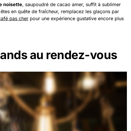
de noisette
, saupoudré de cacao amer, suffit à sublimer
êtes en quête de fraîcheur, remplacez les glaçons par
café pas cher
pour une expérience gustative encore plus
mands au rendez-vous