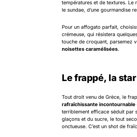
températures et de textures. Le r
le sundae, d’une gourmandise re
Pour un affogato parfait, choisis
crémeuse, qui résistera quelques
touche de croquant, parsemez v
noisettes caramélisées
.
Le frappé, la sta
Tout droit venu de Grèce, le fr
rafraîchissante incontournabl
terriblement efficace séduit par s
glaçons et du sucre, le tout se
onctueuse. C’est un shot de fraîc