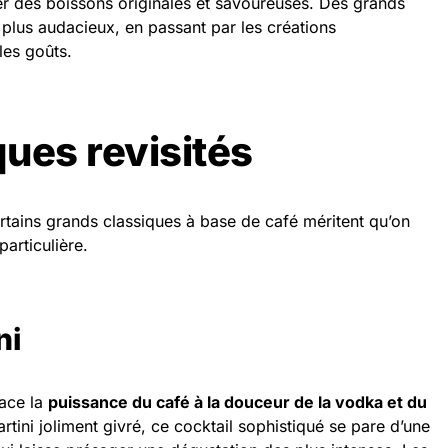
er des boissons originales et savoureuses. Des grands
 plus audacieux, en passant par les créations
les goûts.
ques revisités
rtains grands classiques à base de café méritent qu’on
particulière.
ni
dace la
puissance du café à la douceur de la vodka et du
rtini joliment givré, ce cocktail sophistiqué se pare d’une