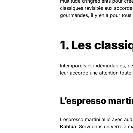
multitude d’ingrédients pour cré
classiques revisités aux accords
gourmandes, il y en a pour tous 
1. Les classi
Intemporels et indémodables, ce
leur accorde une attention toute 
L’espresso marti
L’espresso martini allie avec au
Kahlúa
. Servi dans un verre à ma