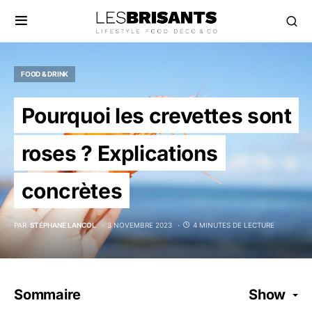
FOOD & DRINK
Pourquoi les crevettes sont
roses ? Explications
concrètes
PAR
STÉPHANE LANCOL
3 NOVEMBRE 2023
4 MINUTES DE LECTURE
Sommaire
Show