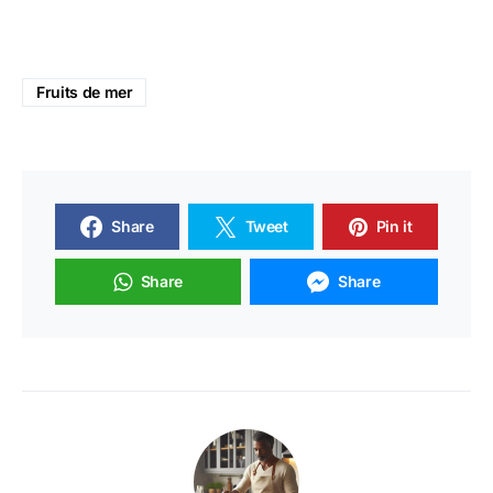
Fruits de mer
Share
Tweet
Pin it
Share
Share