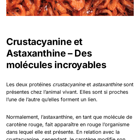
Crustacyanine et
Astaxanthine – Des
molécules incroyables
Les deux protéines
crustacyanine
et
astaxanthine
sont
présentes chez l’animal vivant. Elles sont si proches
l’une de l’autre qu’elles forment un lien.
Normalement, l’astaxanthine, en tant que molécule de
carotène rouge, fait apparaître en rouge l’organisme
dans lequel elle est présente. En relation avec la
crustacyanine, cependant, le carotène modifie son