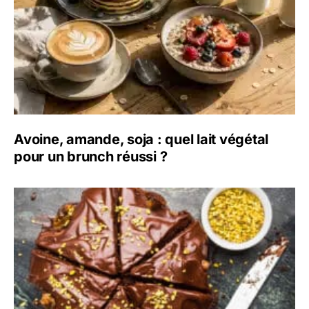
Avoine, amande, soja : quel lait végétal
pour un brunch réussi ?