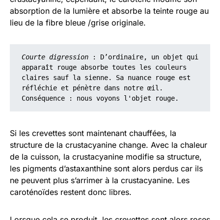
absorption de la lumière et absorbe la teinte rouge au
lieu de la fibre bleue /grise originale.
Courte digression
 : D’ordinaire, un objet qui 
apparaît rouge absorbe toutes les couleurs 
claires sauf la sienne. Sa nuance rouge est 
réfléchie et pénètre dans notre œil. 
Conséquence : nous voyons l'objet rouge. 
Si les crevettes sont maintenant chauffées, la
structure de la crustacyanine change. Avec la chaleur
de la cuisson, la crustacyanine modifie sa structure,
les pigments d’astaxanthine sont alors perdus car ils
ne peuvent plus s’arrimer à la crustacyanine. Les
caroténoïdes restent donc libres.
Lorsque cela se produit, les crevettes sont alors roses