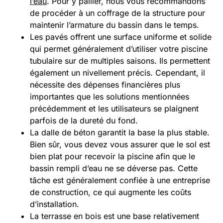
l’eau
. Pour y pallier, nous vous recommandons
de procéder à un coffrage de la structure pour
maintenir l’armature du bassin dans le temps.
Les pavés offrent une surface uniforme et solide
qui permet généralement d’utiliser votre piscine
tubulaire sur de multiples saisons. Ils permettent
également un nivellement précis. Cependant, il
nécessite des dépenses financières plus
importantes que les solutions mentionnées
précédemment et les utilisateurs se plaignent
parfois de la dureté du fond.
La dalle de béton garantit la base la plus stable.
Bien sûr, vous devez vous assurer que le sol est
bien plat pour recevoir la piscine afin que le
bassin rempli d’eau ne se déverse pas. Cette
tâche est généralement confiée à une entreprise
de construction, ce qui augmente les coûts
d’installation.
La terrasse en bois est une base relativement