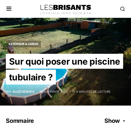
EXTÉRIEUR & JARDIN
Sur quoi poser une piscine
tubulaire ?
PAR
ALICE DESGRIS
15 NOVEMBRE 2023
6 MINUTES DE LECTURE
Sommaire
Show