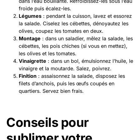
dans l’eau bouillante. Refroidissez-les sous l’eau
froide puis écalez-les.
Légumes
: pendant la cuisson, lavez et essorez
la salade. Ciselez les cébettes, dénoyautez les
olives, coupez les tomates en deux.
Montage
: dans un saladier, mêlez la salade, les
cébettes, les pois chiches (si vous en mettez),
les olives et les tomates.
Vinaigrette
: dans un bol, émulsionnez l’huile, le
vinaigre et la moutarde. Salez, poivrez.
Finition
: assaisonnez la salade, disposez les
filets d’anchois, puis les œufs coupés en
quartiers. Servez bien frais.
Conseils pour
sublimer votre