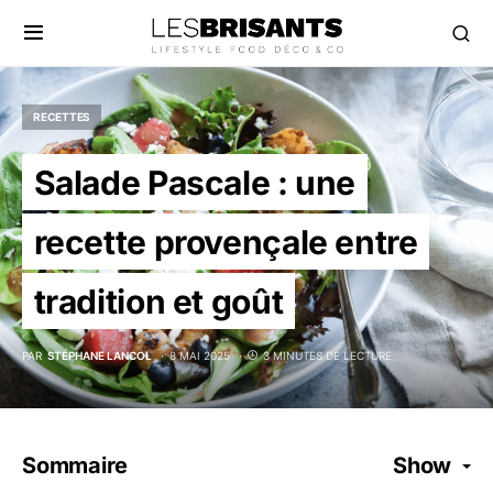
RECETTES
Salade Pascale : une
recette provençale entre
tradition et goût
PAR
STÉPHANE LANCOL
8 MAI 2025
3 MINUTES DE LECTURE
Sommaire
Show