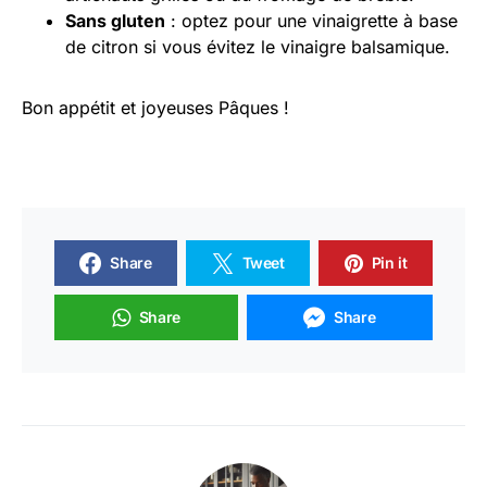
Sans gluten
: optez pour une vinaigrette à base
de citron si vous évitez le vinaigre balsamique.
Bon appétit et joyeuses Pâques !
Share
Tweet
Pin it
Share
Share