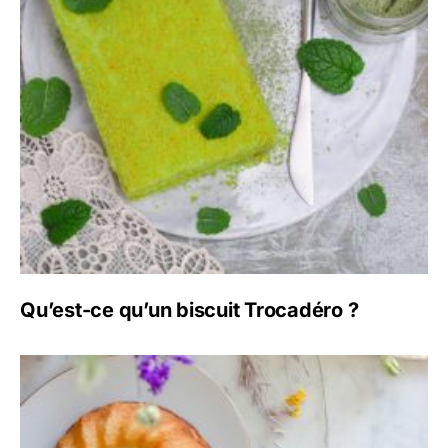
Qu’est-ce qu’un biscuit Trocadéro ?