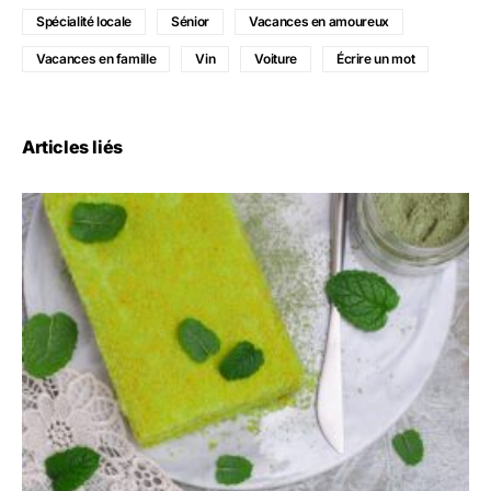
Spécialité locale
Sénior
Vacances en amoureux
Vacances en famille
Vin
Voiture
Écrire un mot
Articles liés