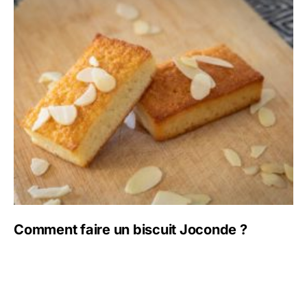
Comment faire un biscuit Joconde ?