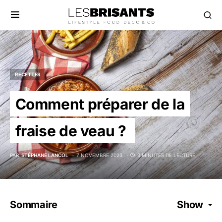
RECETTES
Comment préparer de la
fraise de veau ?
PAR
STÉPHANE LANCOL
7 NOVEMBRE 2023
3 MINUTES DE LECTURE
Sommaire
Show