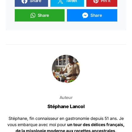
Share
Tweet
Pin it
Share
Share
Auteur
Stéphane Lancol
Stéphane, fin connaisseur en gastronomie depuis 51 ans. Je
vous embarque avec moi pour
un tour des délices français,
de la mixologie moderne aux recettes ancestrales
.