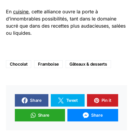
En
cuisine
, cette alliance ouvre la porte à
d’innombrables possibilités, tant dans le domaine
sucré que dans des recettes plus audacieuses, salées
ou liquides.
Chocolat
Framboise
Gâteaux & desserts
Share
Tweet
Pin it
Share
Share