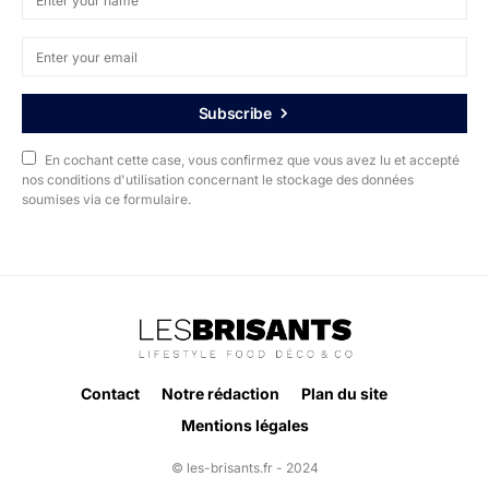
Subscribe
En cochant cette case, vous confirmez que vous avez lu et accepté
nos conditions d'utilisation concernant le stockage des données
soumises via ce formulaire.
Contact
Notre rédaction
Plan du site
Mentions légales
© les-brisants.fr - 2024