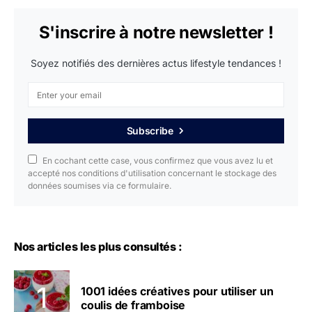
S'inscrire à notre newsletter !
Soyez notifiés des dernières actus lifestyle tendances !
Subscribe
En cochant cette case, vous confirmez que vous avez lu et
accepté nos conditions d'utilisation concernant le stockage des
données soumises via ce formulaire.
Nos articles les plus consultés :
1001 idées créatives pour utiliser un
coulis de framboise