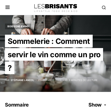
BOISSONS & VINS
Sommelerie : Comment
servir le vin comme un pro
?
PAR
STÉPHANE LANCOL
7 NOVEMBRE 2023
3 MINUTES DE LECTURE
Sommaire
Show