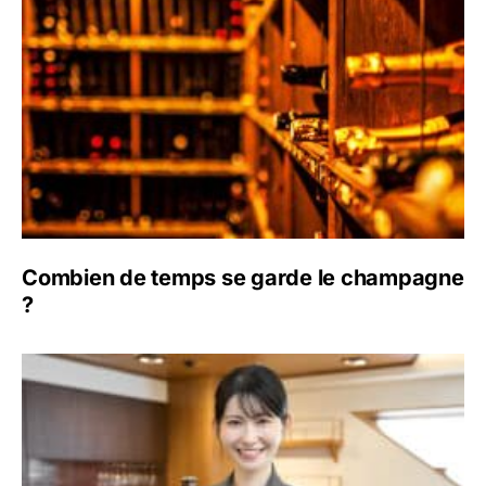
Combien de temps se garde le champagne
?