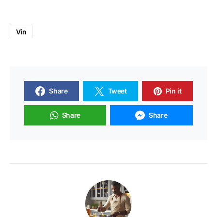
Vin
Share
Tweet
Pin it
Share
Share