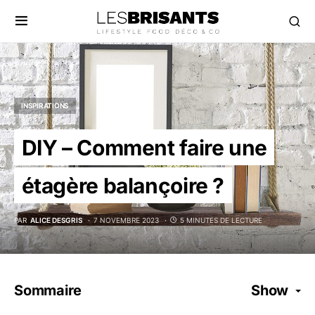
INSPIRATIONS
DIY – Comment faire une
étagère balançoire ?
PAR
ALICE DESGRIS
7 NOVEMBRE 2023
5 MINUTES DE LECTURE
Sommaire
Show