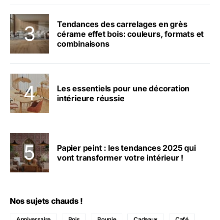
Tendances des carrelages en grès
cérame effet bois: couleurs, formats et
combinaisons
Les essentiels pour une décoration
intérieure réussie
Papier peint : les tendances 2025 qui
vont transformer votre intérieur !
Nos sujets chauds !
Anniversaire
Bois
Bougie
Cadeaux
Café