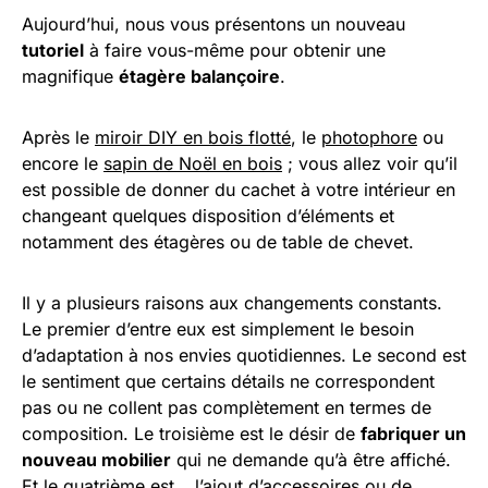
Aujourd’hui, nous vous présentons un nouveau
tutoriel
à faire vous-même pour obtenir une
magnifique
étagère balançoire
.
Après le
miroir DIY en bois flotté
, le
photophore
ou
encore le
sapin de Noël en bois
; vous allez voir qu’il
est possible de donner du cachet à votre intérieur en
changeant quelques disposition d’éléments et
notamment des étagères ou de table de chevet.
Il y a plusieurs raisons aux changements constants.
Le premier d’entre eux est simplement le besoin
d’adaptation à nos envies quotidiennes. Le second est
le sentiment que certains détails ne correspondent
pas ou ne collent pas complètement en termes de
composition. Le troisième est le désir de
fabriquer un
nouveau mobilier
qui ne demande qu’à être affiché.
Et le quatrième est… l’ajout d’accessoires ou de