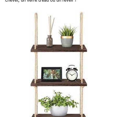
chevet, un verre d’eau ou un réveil ?