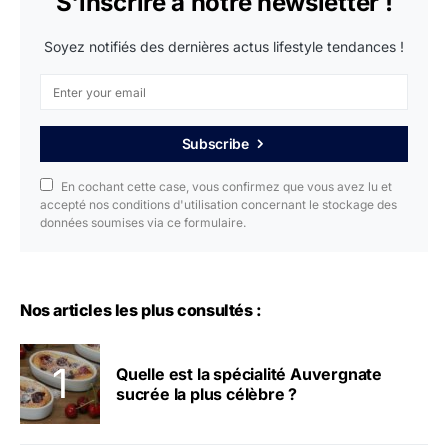
S'inscrire à notre newsletter !
Soyez notifiés des dernières actus lifestyle tendances !
Subscribe
En cochant cette case, vous confirmez que vous avez lu et
accepté nos conditions d'utilisation concernant le stockage des
données soumises via ce formulaire.
Nos articles les plus consultés :
Quelle est la spécialité Auvergnate
sucrée la plus célèbre ?