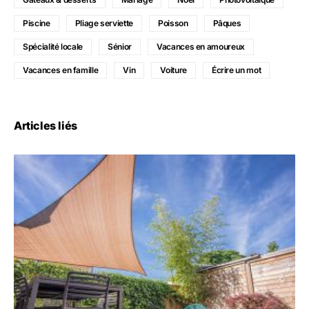
Piscine
Pliage serviette
Poisson
Pâques
Spécialité locale
Sénior
Vacances en amoureux
Vacances en famille
Vin
Voiture
Écrire un mot
Articles liés