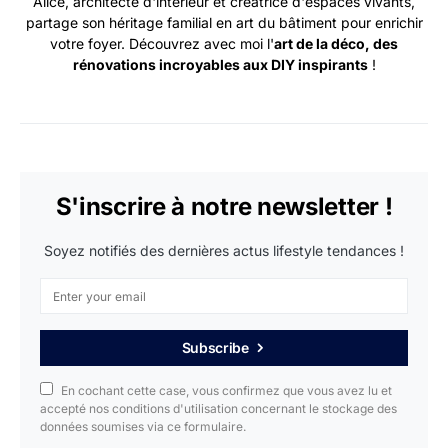
Alice, architecte d'intérieur et créatrice d'espaces vivants,
partage son héritage familial en art du bâtiment pour enrichir
votre foyer. Découvrez avec moi l'
art de la déco, des
rénovations incroyables aux DIY inspirants
!
S'inscrire à notre newsletter !
Soyez notifiés des dernières actus lifestyle tendances !
Subscribe
En cochant cette case, vous confirmez que vous avez lu et
accepté nos conditions d'utilisation concernant le stockage des
données soumises via ce formulaire.