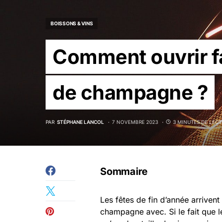
BOISSONS & VINS
Comment ouvrir fa
de champagne ?
PAR
STÉPHANE LANCOL
7 NOVEMBRE 2023
3 MINUTES DE LEC
Sommaire
Les fêtes de fin d’année arrivent
champagne avec. Si le fait que l