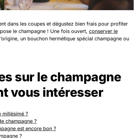
ent dans les coupes et dégustez bien frais pour profiter
spose le champagne ! Une fois ouvert,
conserver le
origine, un bouchon hermétique spécial champagne ou
les sur le champagne
nt vous intéresser
 millésimé ?
de champagne ?
mpagne est encore bon ?
ampagne ?