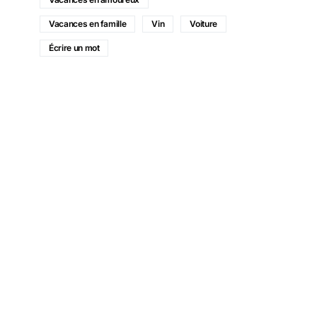
Vacances en famille
Vin
Voiture
Écrire un mot