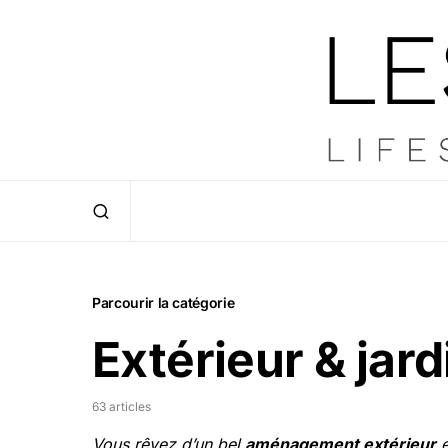
Parcourir la catégorie
Extérieur & jard
63 articles
Vous rêvez d’un bel
aménagement extérieur
e