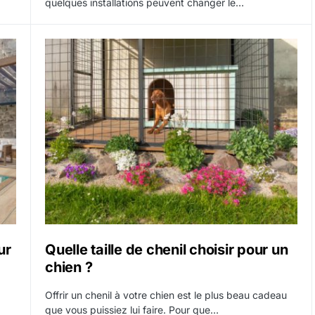
quelques installations peuvent changer le…
ur
Quelle taille de chenil choisir pour un
chien ?
Offrir un chenil à votre chien est le plus beau cadeau
que vous puissiez lui faire. Pour que…