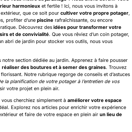
rieur harmonieux
et fertile ! Ici, nous vous invitons à
 extérieur, que ce soit pour
cultiver votre propre potager
,
s, profiter d’une
piscine
rafraîchissante, ou encore
pratique. Découvrez des
idées pour transformer votre
irs et de convivialité
. Que vous rêviez d’un coin potager,
un abri de jardin pour stocker vos outils, nous vous
 notre section dédiée au jardin. Apprenez à faire pousser
à
réaliser des boutures et à semer des graines
. Trouvez
 florissant. Notre rubrique regorge de conseils et d’astuces
e la planification de votre potager à l’entretien de vos
r votre projet en plein air.
 vous cherchiez simplement à
améliorer votre espace
idéal. Explorez nos articles pour enrichir votre expérience
térieur et faire de votre espace en plein air
un lieu de