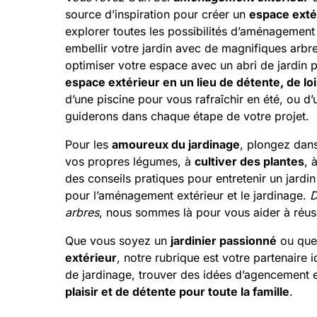
source d’inspiration pour créer un
espace exté
explorer toutes les possibilités d’aménagement
embellir votre jardin avec de magnifiques arbre
optimiser votre espace avec un abri de jardin 
espace extérieur en un lieu de détente, de lois
d’une piscine pour vous rafraîchir en été, ou d’
guiderons dans chaque étape de votre projet.
Pour les
amoureux du jardinage
, plongez dans
vos propres légumes, à
cultiver des plantes
, 
des conseils pratiques pour entretenir un jardin
pour l’aménagement extérieur et le jardinage.
D
arbres
, nous sommes là pour vous aider à réussi
Que vous soyez un
jardinier passionné
ou que
extérieur
, notre rubrique est votre partenaire 
de jardinage, trouver des idées d’agencement ex
plaisir et de détente pour toute la famille
.